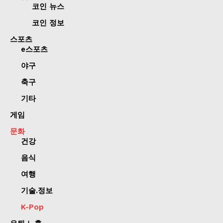
코인 뉴스
코인 정보
스포츠
e스포츠
야구
축구
기타
게임
문화
건강
음식
여행
기술.정보
K-Pop