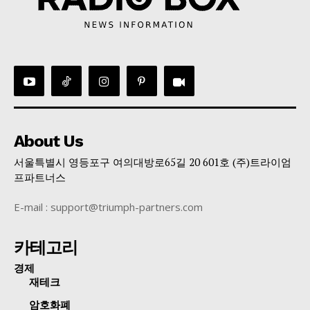
About Us
서울특별시 영등포구 여의대방로65길 20 601호 (주)트라이엄
프파트너스
E-mail : support@triumph-partners.com
카테고리
경제
재테크
암호화폐