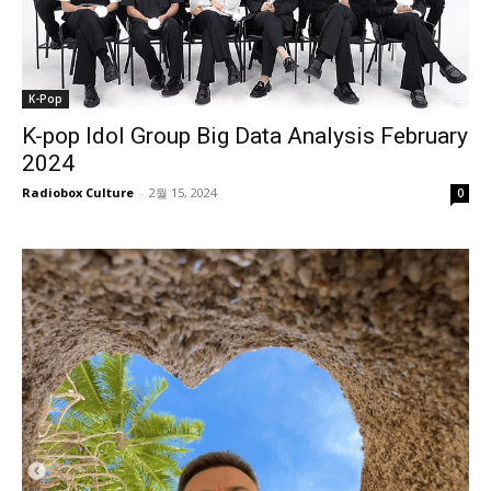
K-Pop
K-pop Idol Group Big Data Analysis February
2024
Radiobox Culture
-
2월 15, 2024
0