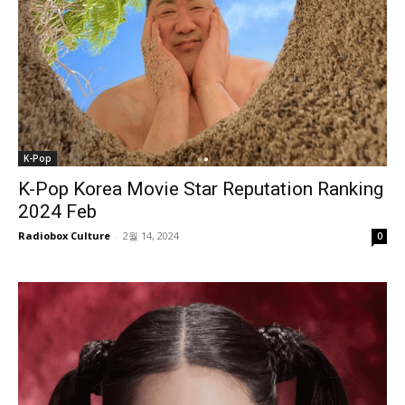
K-Pop
K-Pop Korea Movie Star Reputation Ranking
2024 Feb
Radiobox Culture
-
2월 14, 2024
0