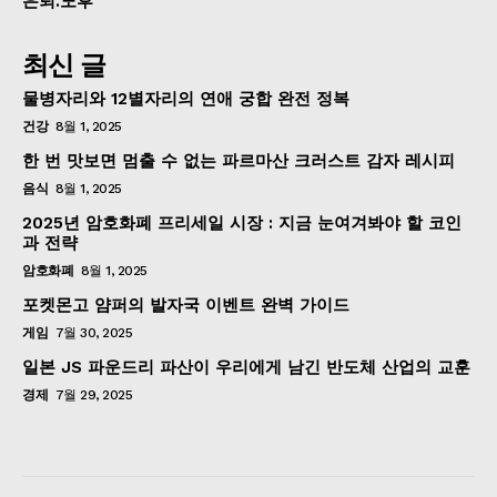
은퇴.노후
최신 글
물병자리와 12별자리의 연애 궁합 완전 정복
건강
8월 1, 2025
한 번 맛보면 멈출 수 없는 파르마산 크러스트 감자 레시피
음식
8월 1, 2025
2025년 암호화폐 프리세일 시장 : 지금 눈여겨봐야 할 코인
과 전략
암호화폐
8월 1, 2025
포켓몬고 얌퍼의 발자국 이벤트 완벽 가이드
게임
7월 30, 2025
일본 JS 파운드리 파산이 우리에게 남긴 반도체 산업의 교훈
경제
7월 29, 2025