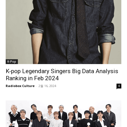
K-Pop
K-pop Legendary Singers Big Data Analysis
Ranking in Feb 2024
Radiobox Culture
-
2월 16, 2024
0