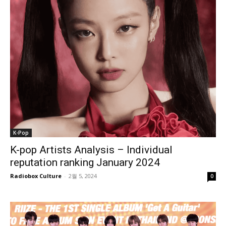
K-Pop
K-pop Artists Analysis – Individual
reputation ranking January 2024
Radiobox Culture
-
2월 5, 2024
0