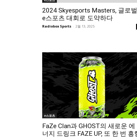
e스포츠
2024 Skyesports Masters, 글로
e스포츠 대회로 도약하다
Radiobox Sports
-
2월 13, 2025
e스포츠
FaZe Clan과 GHOST의 새로운 에
너지 드링크 FAZE UP, 또 한 번 흥