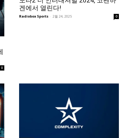
도타2 더 인터내셔널 2024, 코펜하
겐에서 열린다!
Radiobox Sports
-
2월 24, 2025
0
세
0