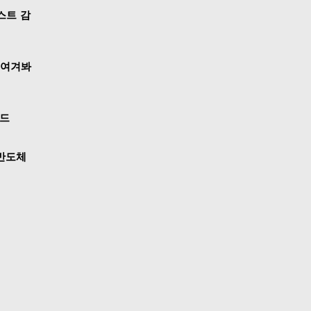
스트 감
눈여겨봐
이드
 반도체