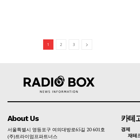
1
2
3
About Us
카테
서울특별시 영등포구 여의대방로65길 20 601호
경제
재테
(주)트라이엄프파트너스