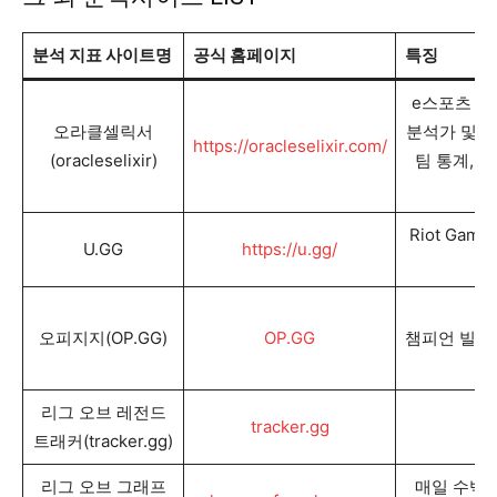
분석 지표 사이트명
공식 홈페이지
특징
e스포츠 통
오라클셀릭서
분석가 및 
https://oracleselixir.com/
(oracleselixir)
팀 통계, 
Riot Ga
U.GG
https://u.gg/
오피지지(OP.GG)
OP.GG
챔피언 빌드, 
리그 오브 레전드
tracker.gg
트래커(tracker.gg)
리그 오브 그래프
매일 수백만