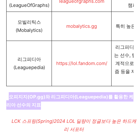
leagueofgraphs.com
(LeagueOfGraphs)
챔피언
모빌리틱스
mobalytics.gg
특히 높은 
(Mobalytics)
리그피디아는
는 선수, 팀
리그피디아
https://lol.fandom.com/
계적으로 경
(Leaguepedia)
즘 등을 제
오피지지(OP.gg)와 리그피디아(Leaguepedia)를 활용한 케
리아 선수의 지표
LCK 스프링(Spring)2024 LOL 딜량이 정글보다 높은 하드캐
리 서포터