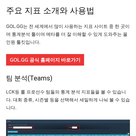
주요 지표 소개와 사용법
GOL.GG는 전 세계에서 많이 사용하는 지표 사이트 중 한 곳이
며 통계분석 툴이며 메타를 더 잘 이해할 수 있게 도와주는 올
인원 툴킷입니다.
GOL.GG 공식 홈페이지 바로가기
팀 분석(Teams)
LCK등 롤 프로선수 팀들의 통계 분석 지표들을 볼 수 있습니
다. 대회 종류, 시즌별 등을 선택해서 세밀하게 나눠 볼 수 있습
니다.