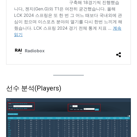
선수 분석(Players)