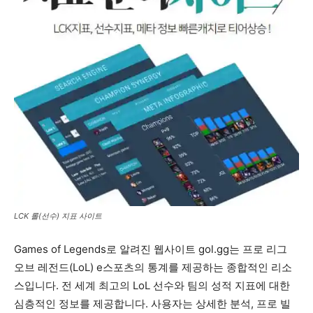
LCK 롤(선수) 지표 사이트
Games of Legends로 알려진 웹사이트 gol.gg는 프로 리그
오브 레전드(LoL) e스포츠의 통계를 제공하는 종합적인 리소
스입니다. 전 세계 최고의 LoL 선수와 팀의 성적 지표에 대한
심층적인 정보를 제공합니다. 사용자는 상세한 분석, 프로 빌