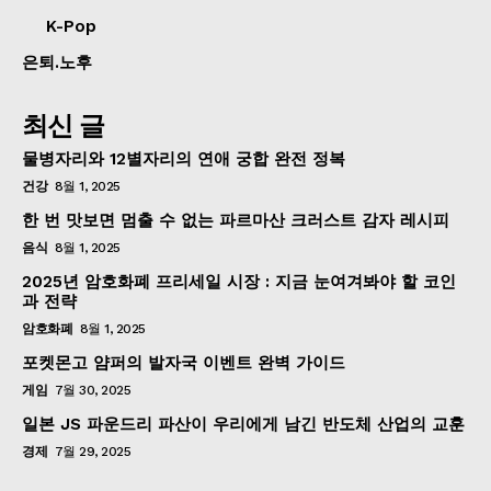
K-Pop
은퇴.노후
최신 글
물병자리와 12별자리의 연애 궁합 완전 정복
건강
8월 1, 2025
한 번 맛보면 멈출 수 없는 파르마산 크러스트 감자 레시피
음식
8월 1, 2025
2025년 암호화폐 프리세일 시장 : 지금 눈여겨봐야 할 코인
과 전략
암호화폐
8월 1, 2025
포켓몬고 얌퍼의 발자국 이벤트 완벽 가이드
게임
7월 30, 2025
일본 JS 파운드리 파산이 우리에게 남긴 반도체 산업의 교훈
경제
7월 29, 2025