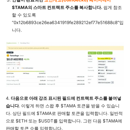
$TAMA의 스마트 컨트랙트 주소를 복사합니다.
쉽게 참조
할 수 있도록
“0x12b6893ce26ea6341919fe289212ef77e51688c8″입
니다.
4.
다음으로 아래 강조 표시된 필드에 컨트랙트 주소를 붙여넣
습니다
. 이렇게 하면 스왑 후 $TAMA 토큰을 받을 수 있습니
다. 상단 필드에 $TAMA로 판매할 토큰을 입력합니다. 일반적
으로 $ETH 또는 $USDT를 입력합니다. 그런 다음 $TAMA에
판매할 토큰 수를 입력합니다.