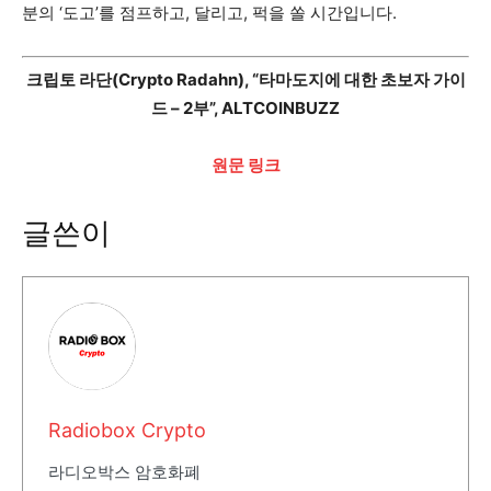
분의 ‘도고’를 점프하고, 달리고, 퍽을 쏠 시간입니다.
크립토 라단(Crypto Radahn), “타마도지에 대한 초보자 가이
드 – 2부”, ALTCOINBUZZ
원문 링크
글쓴이
Radiobox Crypto
라디오박스 암호화폐