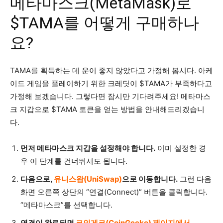
메타마스크(MetaMask)로
$TAMA를 어떻게 구매하나
요?
TAMA를 획득하는 데 운이 좋지 않았다고 가정해 봅시다. 아케
이드 게임을 플레이하기 위한 크레딧이 $TAMA가 부족하다고
가정해 보겠습니다. 그렇다면 잠시만 기다려주세요! 메타마스
크 지갑으로 $TAMA 토큰을 얻는 방법을 안내해드리겠습니
다.
먼저 메타마스크 지갑을 설정해야 합니다.
이미 설정한 경
우 이 단계를 건너뛰셔도 됩니다.
다음으로,
유니스왑(UniSwap)
으로 이동합니다.
그런 다음
화면 오른쪽 상단의 “연결(Connect)” 버튼을 클릭합니다.
“메타마스크”를 선택합니다.
연결이 완료되면
코인게코(CoinGecko) 페이지에서