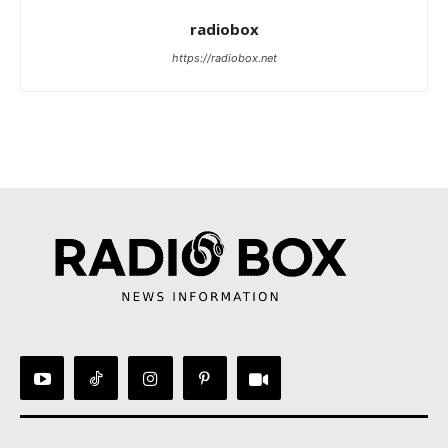
radiobox
https://radiobox.net