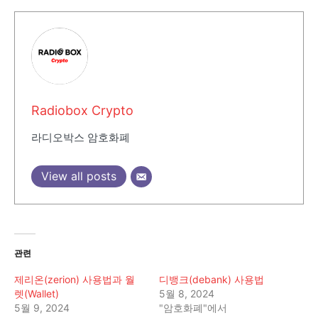
Radiobox Crypto
라디오박스 암호화폐
View all posts
관련
제리온(zerion) 사용법과 월
디뱅크(debank) 사용법
렛(Wallet)
5월 8, 2024
5월 9, 2024
"암호화폐"에서