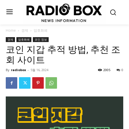
Home
경제
암호화폐
경제
암호화폐
코인 정보
코인 지갑 추적 방법, 추천 조
회 사이트
By
radiobox
-
5월 16, 2024
2005
0