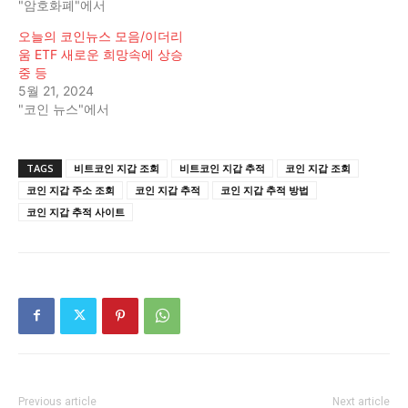
"암호화폐"에서
오늘의 코인뉴스 모음/이더리
움 ETF 새로운 희망속에 상승
중 등
5월 21, 2024
"코인 뉴스"에서
TAGS
비트코인 지갑 조회
비트코인 지갑 추적
코인 지갑 조회
코인 지갑 주소 조회
코인 지갑 추적
코인 지갑 추적 방법
코인 지갑 추적 사이트
Previous article
Next article