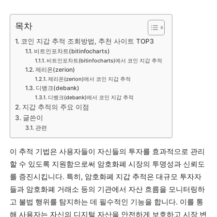
목차
코인 지갑 추적 조회방법, 추천 사이트 TOP3
비트인포차트(bitinfocharts)
비트인포차트(bitinfocharts)에서 코인 지갑 추적
제리온(zerion)
제리온(zerion)에서 코인 지갑 추적
디뱅크(debank)
디뱅크(debank)에서 코인 지갑 추적
지갑 추적의 주요 이점
글쓴이
관련
이 추적 기법은 사용자들이 자신들의 투자를 효과적으로 관리
할 수 있도록 지원함으로써 암호화폐 시장의 투명성과 신뢰도
를 증진시킵니다. 특히, 암호화폐 지갑 추적은 대규모 투자자
들과 암호화폐 거래소 등의 기관에서 자산 흐름을 모니터링하
고 불법 행위를 탐지하는 데 필수적인 기능을 합니다. 이를 통
해 사용자는 자신의 디지털 자산을 안전하게 보호하고 시장 변