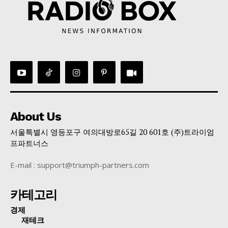
About Us
서울특별시 영등포구 여의대방로65길 20 601호 (주)트라이엄
프파트너스
E-mail : support@triumph-partners.com
카테고리
경제
재테크