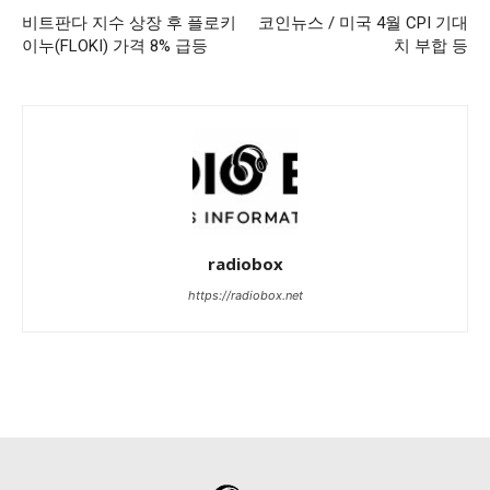
비트판다 지수 상장 후 플로키
코인뉴스 / 미국 4월 CPI 기대
이누(FLOKI) 가격 8% 급등
치 부합 등
radiobox
https://radiobox.net