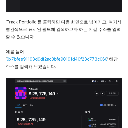
‘Track Portfolio’를 클릭하면 다음 화면으로 넘어가고, 여기서
빨간색으로 표시된 필드에 검색하고자 하는 지갑 주소를 입력
할 수 있습니다.
예를 들어
‘
0x7bfee91193d9df2ac0bfe90191d40f23c773c060
‘ 해당
주소를 검색해 보겠습니다.