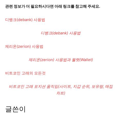
관련 정보가 더 필요하시다면 아래 링크를 참고해 주세요.
디뱅크(debank) 사용법
디뱅크(debank) 사용법
제리온(zerion) 사용법
제리온(zerion) 사용법과 월렛(Wallet)
비트코인 고래의 모든것
비트코인 고래 포지션 움직임(사이트, 지갑 순위, 보유량, 매집
차트)
글쓴이