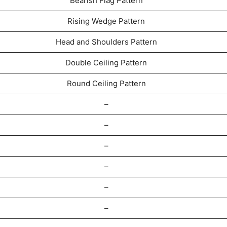
Bearish Flag Pattern
Rising Wedge Pattern
Head and Shoulders Pattern
Double Ceiling Pattern
Round Ceiling Pattern
–
–
–
–
–
–