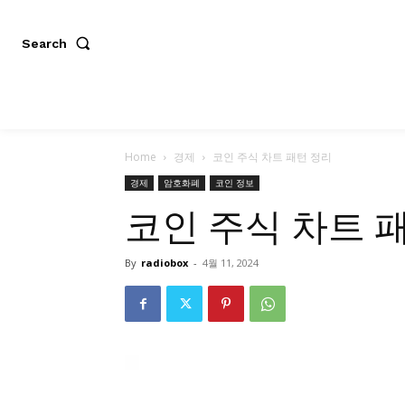
Search
Home
경제
코인 주식 차트 패턴 정리
경제
암호화폐
코인 정보
코인 주식 차트 
By
radiobox
-
4월 11, 2024