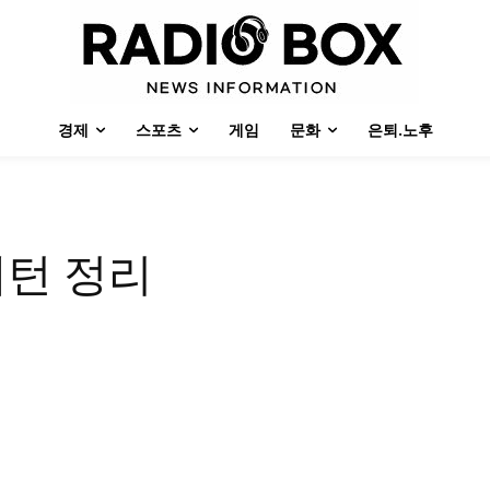
경제
스포츠
게임
문화
은퇴.노후
패턴 정리