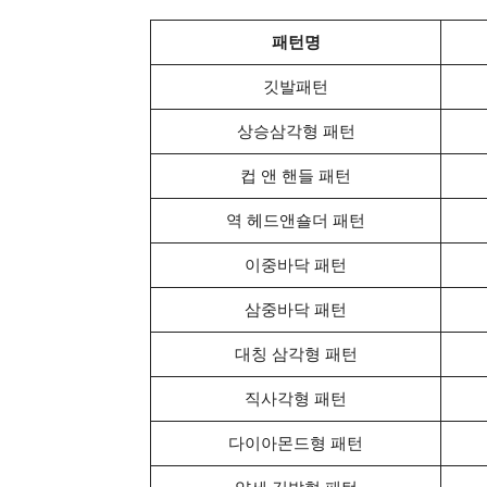
패턴명
깃발패턴
상승삼각형 패턴
컵 앤 핸들 패턴
역 헤드앤숄더 패턴
이중바닥 패턴
삼중바닥 패턴
대칭 삼각형 패턴
직사각형 패턴
다이아몬드형 패턴