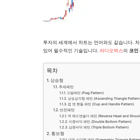
투자의 세계에서 차트는 언어와도 같습니다. 
있어 필수적인 기술입니다.
라디오박스
의
코인 
목차
상승형
추세패턴
깃발패턴 (Flag Pattern)
상승삼각형 패턴 (Ascending Triangle Pattern
컵 앤 핸들 패턴 (Cup and Handle Pattern)
반전패턴
역 헤드앤숄더 패턴 (Reverse Head and Shoulde
이중바닥 패턴 (Double Bottom Pattern)
삼중바닥 패턴 (Triple Bottom Pattern)
횡보형
대칭 삼각형 패턴 (Symmetric Triangle Patter