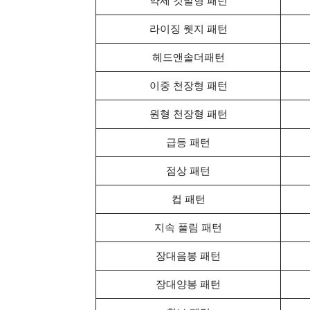
약세 깃발형 패턴
라이징 웻지 패턴
헤드앤솔더패턴
이중 천장형 패턴
원형 천장형 패턴
급등 패턴
점상 패턴
컵 패턴
지속 풀림 패턴
장대음봉 패턴
장대양봉 패턴