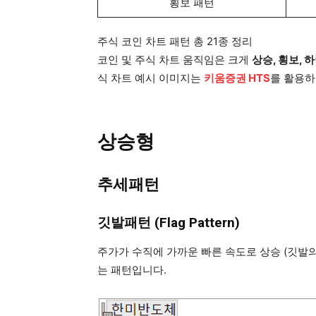
횡보 패턴
주식 코인 차트 패턴 총 21종 정리
코인 및 주식 차트 움직임은 크게
상승, 횡보, 
식 차트 예시 이미지는
키움증권 HTS
를 활용하
상승형
추세패턴
깃발패턴 (Flag Pattern)
주가가 수직에 가까운 빠른 속도로 상승 (깃발
는 패턴입니다.