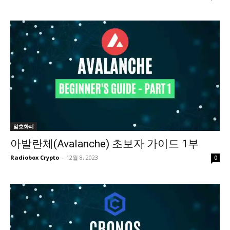
암호화폐
아발란체(Avalanche) 초보자 가이드 1부
Radiobox Crypto
-
12월 8, 2023
0