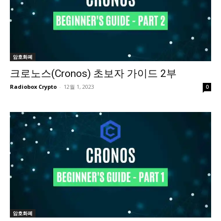
암호화폐
크로노스(Cronos) 초보자 가이드 2부
Radiobox Crypto
-
12월 1, 2023
0
암호화폐