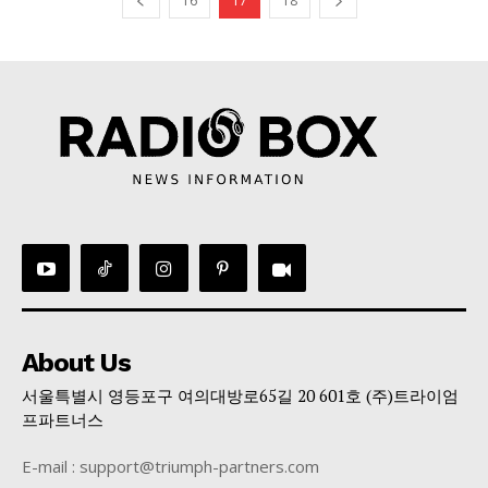
16
17
18
About Us
서울특별시 영등포구 여의대방로65길 20 601호 (주)트라이엄
프파트너스
E-mail : support@triumph-partners.com