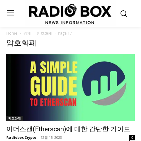
Home
경제
암호화폐
Page 17
암호화폐
암호화폐
이더스캔(Etherscan)에 대한 간단한 가이드
Radiobox Crypto
-
12월 15, 2023
0