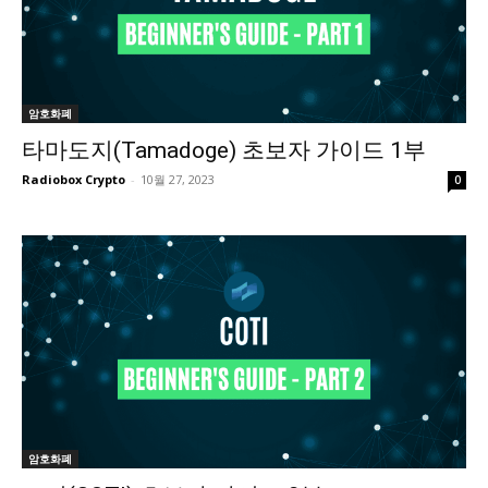
암호화폐
타마도지(Tamadoge) 초보자 가이드 1부
Radiobox Crypto
-
10월 27, 2023
0
암호화폐