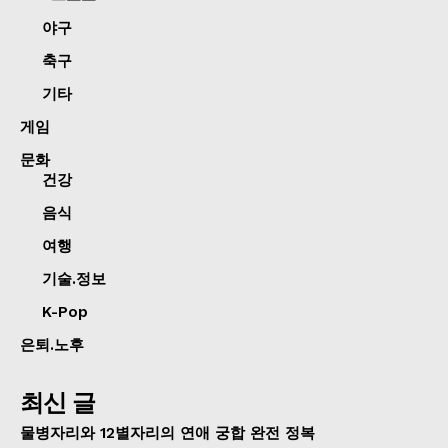
야구
축구
기타
게임
문화
건강
음식
여행
기술.정보
K-Pop
은퇴.노후
최신 글
물병자리와 12별자리의 연애 궁합 완전 정복