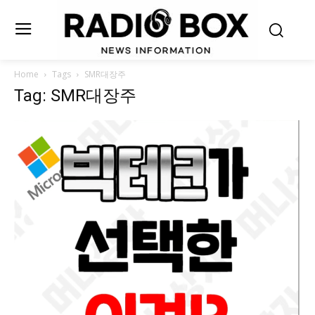
Home
Tags
SMR대장주
Tag: SMR대장주