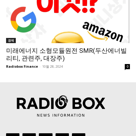
경제
미래에너지 소형모듈원전 SMR(두산에너빌
리티, 관련주, 대장주)
Radiobox Finance
-
10월 28, 2024
0