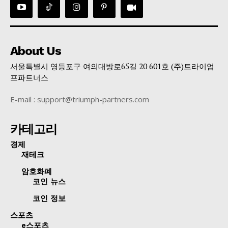
About Us
서울특별시 영등포구 여의대방로65길 20 601호 (주)트라이엄
프파트너스
E-mail : support@triumph-partners.com
카테고리
경제
재테크
암호화폐
코인 뉴스
코인 정보
스포츠
e스포츠