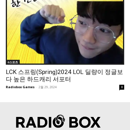
e스포츠
LCK 스프링(Spring)2024 LOL 딜량이 정글보
다 높은 하드캐리 서포터
Radiobox Games
-
2월 29, 2024
0