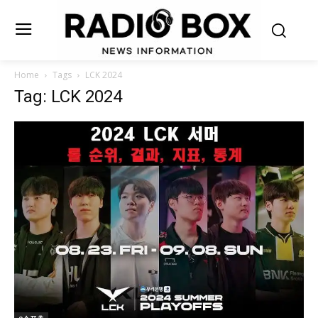
Home
Tags
LCK 2024
Tag: LCK 2024
e스포츠