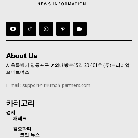
About Us
서울특별시 영등포구 여의대방로65길 20 601호 (주)트라이엄
프파트너스
E-mail : support@triumph-partners.com
카테고리
경제
재테크
암호화폐
코인 뉴스