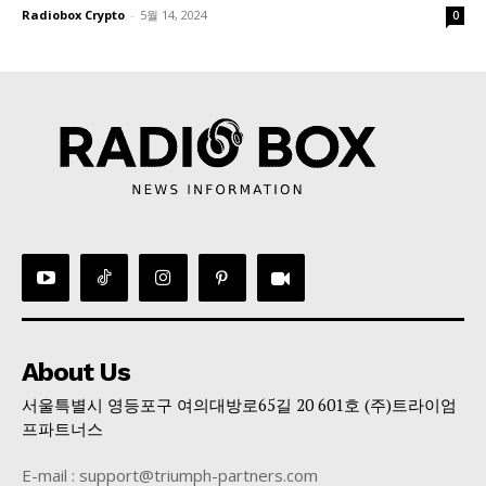
Radiobox Crypto
-
5월 14, 2024
0
About Us
서울특별시 영등포구 여의대방로65길 20 601호 (주)트라이엄
프파트너스
E-mail : support@triumph-partners.com