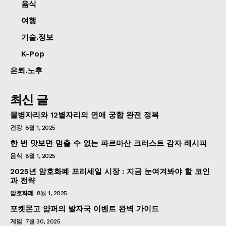
음식
여행
기술.정보
K-Pop
은퇴.노후
최신 글
물병자리와 12별자리의 연애 궁합 완전 정복
건강
8월 1, 2025
한 번 맛보면 멈출 수 없는 파르마산 크러스트 감자 레시피
음식
8월 1, 2025
2025년 암호화폐 프리세일 시장 : 지금 눈여겨봐야 할 코인
과 전략
암호화폐
8월 1, 2025
포켓몬고 얌퍼의 발자국 이벤트 완벽 가이드
게임
7월 30, 2025