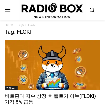
Home
Tags
FLOKI
Tag: FLOKI
코인 뉴스
비트판다 지수 상장 후 플로키 이누(FLOKI)
가격 8% 급등