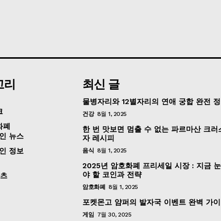
고리
최신 글
물병자리와 12별자리의 연애 궁합 완전 
크
건강
8월 1, 2025
화폐
한 번 맛보면 멈출 수 없는 파르마산 크러
인 뉴스
자 레시피
인 정보
음식
8월 1, 2025
2025년 암호화폐 프리세일 시장 : 지금 
야 할 코인과 전략
포츠
암호화폐
8월 1, 2025
포켓몬고 얌퍼의 발자국 이벤트 완벽 가
게임
7월 30, 2025