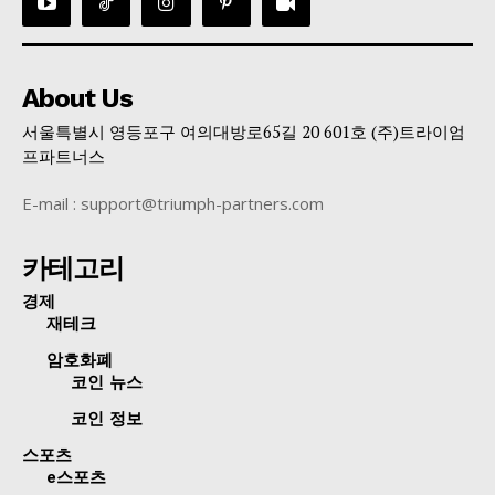
About Us
서울특별시 영등포구 여의대방로65길 20 601호 (주)트라이엄
프파트너스
E-mail : support@triumph-partners.com
카테고리
경제
재테크
암호화폐
코인 뉴스
코인 정보
스포츠
e스포츠