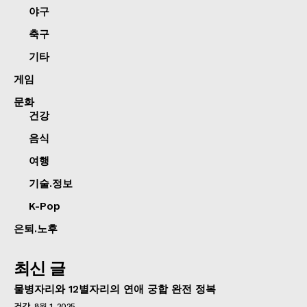
야구
축구
기타
게임
문화
건강
음식
여행
기술.정보
K-Pop
은퇴.노후
최신 글
물병자리와 12별자리의 연애 궁합 완전 정복
건강
8월 1, 2025