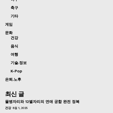
축구
기타
게임
문화
건강
음식
여행
기술.정보
K-Pop
은퇴.노후
최신 글
물병자리와 12별자리의 연애 궁합 완전 정복
건강
8월 1, 2025