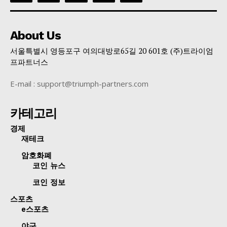
About Us
서울특별시 영등포구 여의대방로65길 20 601호 (주)트라이엄
프파트너스
E-mail : support@triumph-partners.com
카테고리
경제
재테크
암호화폐
코인 뉴스
코인 정보
스포츠
e스포츠
야구