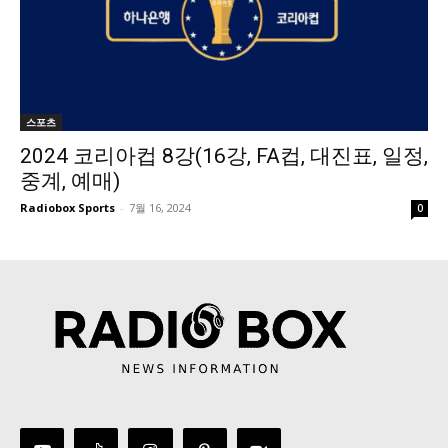
스포츠
2024 코리아컵 8강(16강, FA컵, 대진표, 일정,
중계, 예매)
Radiobox Sports
-
7월 16, 2024
0