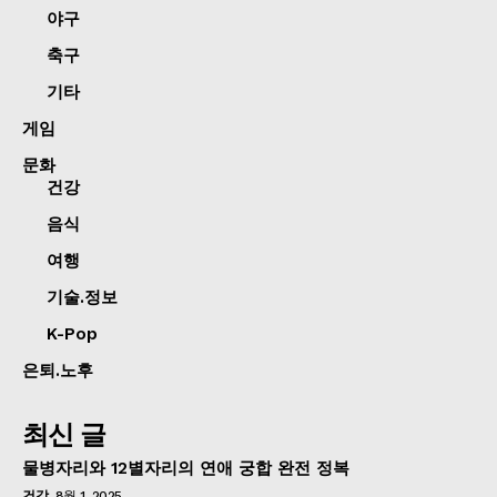
야구
축구
기타
게임
문화
건강
음식
여행
기술.정보
K-Pop
은퇴.노후
최신 글
물병자리와 12별자리의 연애 궁합 완전 정복
건강
8월 1, 2025