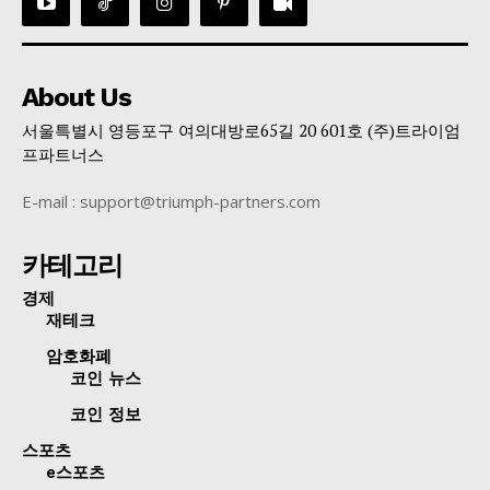
About Us
서울특별시 영등포구 여의대방로65길 20 601호 (주)트라이엄
프파트너스
E-mail : support@triumph-partners.com
카테고리
경제
재테크
암호화폐
코인 뉴스
코인 정보
스포츠
e스포츠