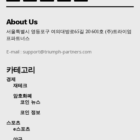
About Us
서울특별시 영등포구 여의대방로65길 20 601호 (주)트라이엄
프파트너스
E-mail : support@triumph-partners.com
카테고리
경제
재테크
암호화폐
코인 뉴스
코인 정보
스포츠
e스포츠
야구