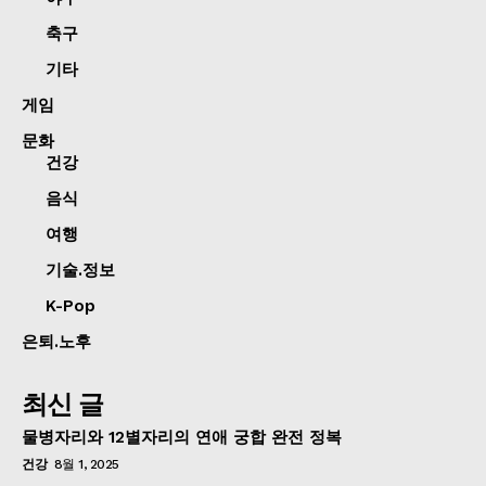
축구
기타
게임
문화
건강
음식
여행
기술.정보
K-Pop
은퇴.노후
최신 글
물병자리와 12별자리의 연애 궁합 완전 정복
건강
8월 1, 2025