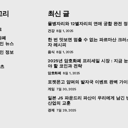
고리
최신 글
물병자리와 12별자리의 연애 궁합 완전 
크
건강
8월 1, 2025
화폐
한 번 맛보면 멈출 수 없는 파르마산 크러
인 뉴스
자 레시피
인 정보
음식
8월 1, 2025
2025년 암호화폐 프리세일 시장 : 지금 
야 할 코인과 전략
포츠
암호화폐
8월 1, 2025
포켓몬고 얌퍼의 발자국 이벤트 완벽 가
게임
7월 30, 2025
일본 JS 파운드리 파산이 우리에게 남긴
산업의 교훈
경제
7월 29, 2025