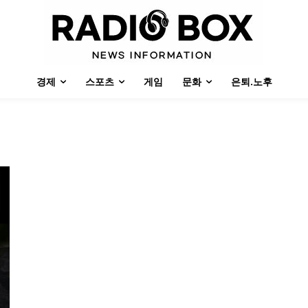
경제
스포츠
게임
문화
은퇴.노후