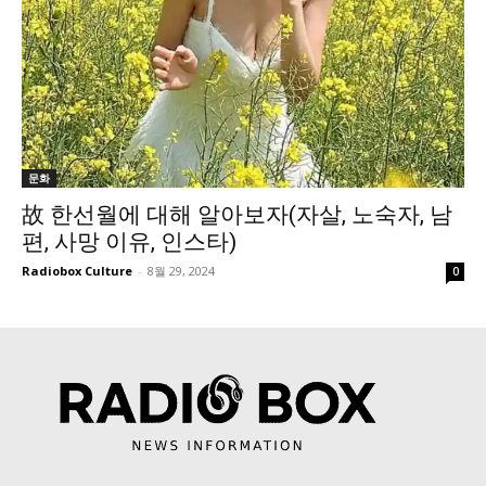
문화
故 한선월에 대해 알아보자(자살, 노숙자, 남
편, 사망 이유, 인스타)
Radiobox Culture
-
8월 29, 2024
0