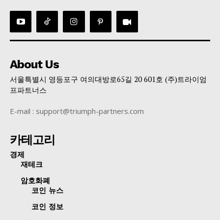
About Us
서울특별시 영등포구 여의대방로65길 20 601호 (주)트라이엄
프파트너스
E-mail : support@triumph-partners.com
카테고리
경제
재테크
암호화폐
코인 뉴스
코인 정보