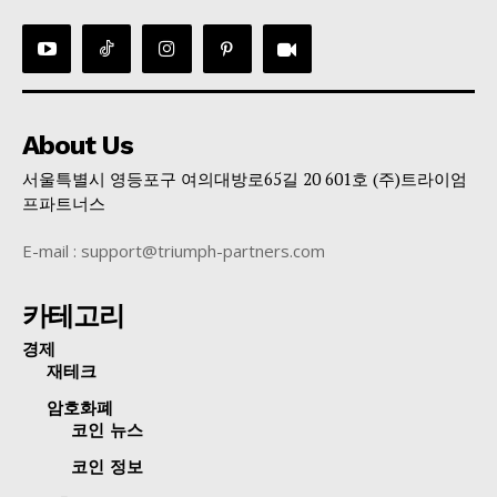
About Us
서울특별시 영등포구 여의대방로65길 20 601호 (주)트라이엄
프파트너스
E-mail : support@triumph-partners.com
카테고리
경제
재테크
암호화폐
코인 뉴스
코인 정보