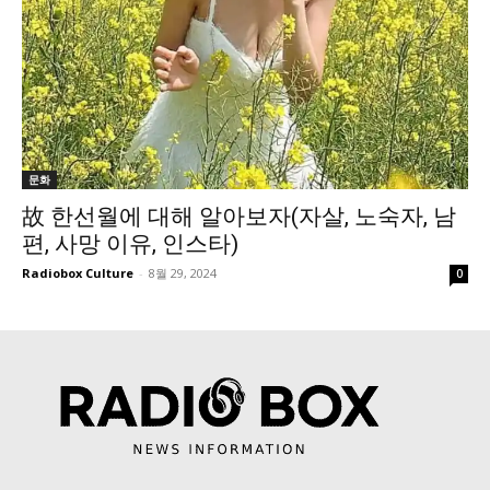
문화
故 한선월에 대해 알아보자(자살, 노숙자, 남
편, 사망 이유, 인스타)
Radiobox Culture
-
8월 29, 2024
0