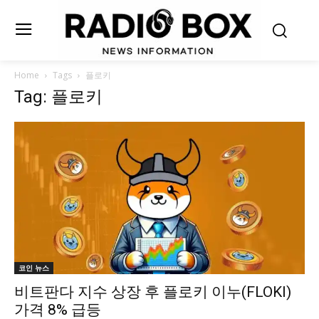
Home
Tags
플로키
Tag: 플로키
코인 뉴스
비트판다 지수 상장 후 플로키 이누(FLOKI)
가격 8% 급등