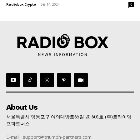
Radiobox Crypto
-
5월 14, 2024
0
About Us
서울특별시 영등포구 여의대방로65길 20 601호 (주)트라이엄
프파트너스
E-mail : support@triumph-partners.com