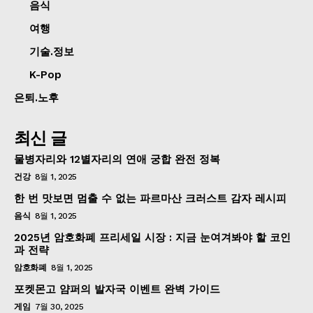
음식
여행
기술.정보
K-Pop
은퇴.노후
최신 글
물병자리와 12별자리의 연애 궁합 완전 정복
건강
8월 1, 2025
한 번 맛보면 멈출 수 없는 파르마산 크러스트 감자 레시피
음식
8월 1, 2025
2025년 암호화폐 프리세일 시장 : 지금 눈여겨봐야 할 코인
과 전략
암호화폐
8월 1, 2025
포켓몬고 얌퍼의 발자국 이벤트 완벽 가이드
게임
7월 30, 2025