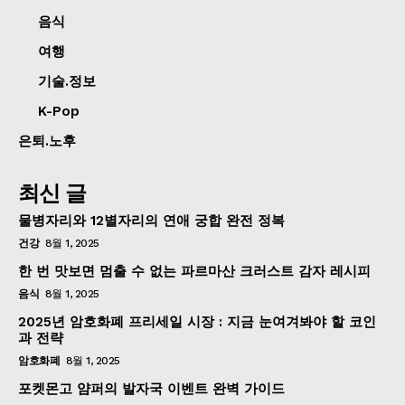
음식
여행
기술.정보
K-Pop
은퇴.노후
최신 글
물병자리와 12별자리의 연애 궁합 완전 정복
건강
8월 1, 2025
한 번 맛보면 멈출 수 없는 파르마산 크러스트 감자 레시피
음식
8월 1, 2025
2025년 암호화폐 프리세일 시장 : 지금 눈여겨봐야 할 코인
과 전략
암호화폐
8월 1, 2025
포켓몬고 얌퍼의 발자국 이벤트 완벽 가이드