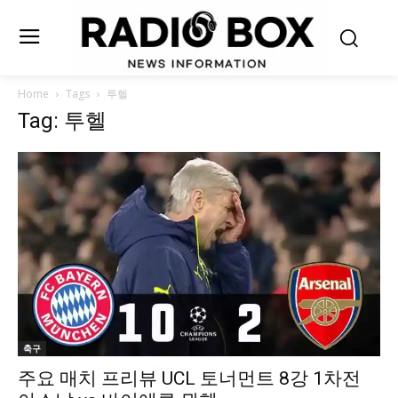
Home
Tags
투헬
Tag: 투헬
축구
주요 매치 프리뷰 UCL 토너먼트 8강 1차전