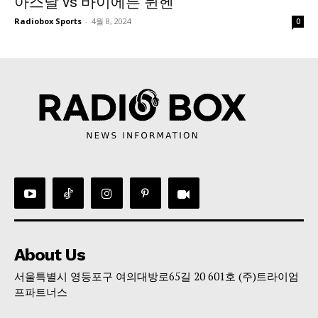
아스날 vs 바이에른 뮌헨
Radiobox Sports
-
4월 8, 2024
0
About Us
서울특별시 영등포구 여의대방로65길 20 601호 (주)트라이엄
프파트너스