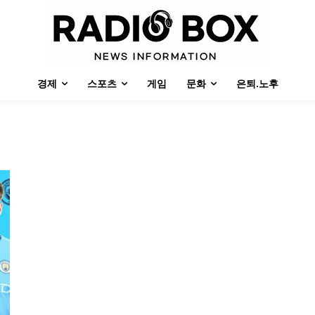
경제
스포츠
게임
문화
은퇴.노후