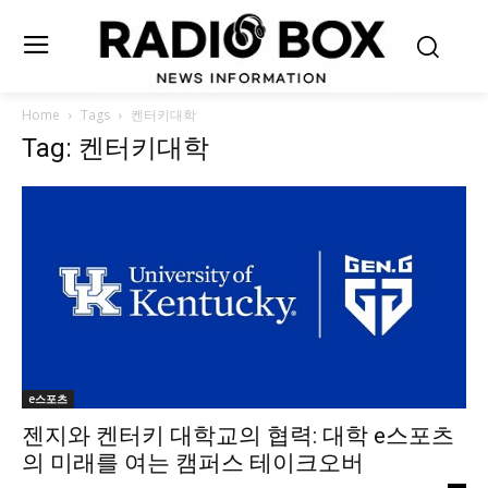
Home
Tags
켄터키대학
Tag: 켄터키대학
e스포츠
젠지와 켄터키 대학교의 협력: 대학 e스포츠
의 미래를 여는 캠퍼스 테이크오버