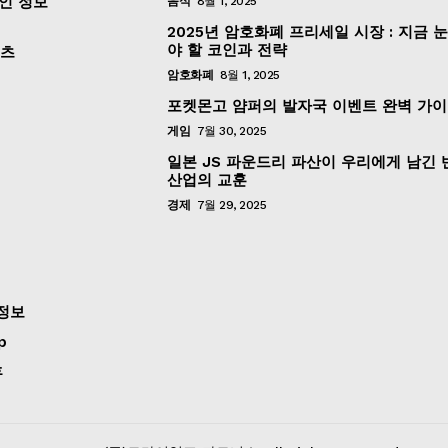
인 정보
음식
8월 1, 2025
2025년 암호화폐 프리세일 시장 : 지금 
야 할 코인과 전략
포츠
암호화폐
8월 1, 2025
포켓몬고 얌퍼의 발자국 이벤트 완벽 가
게임
7월 30, 2025
일본 JS 파운드리 파산이 우리에게 남긴
산업의 교훈
경제
7월 29, 2025
정보
p
후