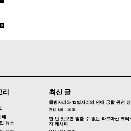
0
고리
최신 글
물병자리와 12별자리의 연애 궁합 완전 
크
건강
8월 1, 2025
화폐
한 번 맛보면 멈출 수 없는 파르마산 크러
인 뉴스
자 레시피