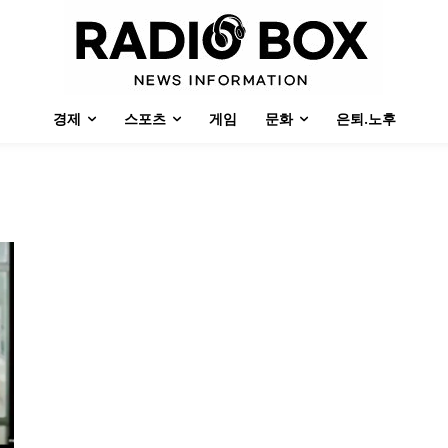
경제
스포츠
게임
문화
은퇴.노후