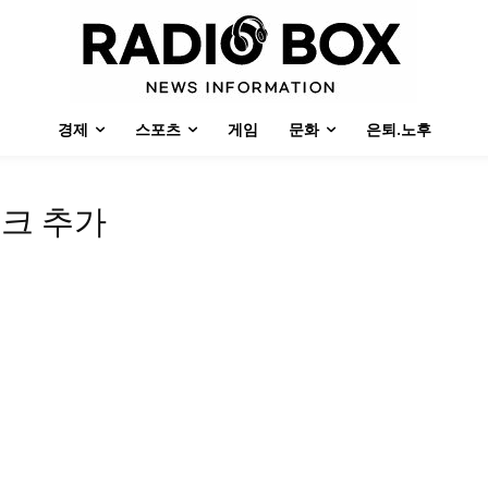
경제
스포츠
게임
문화
은퇴.노후
워크 추가