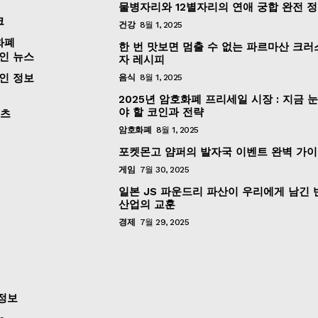
물병자리와 12별자리의 연애 궁합 완전 
크
건강
8월 1, 2025
화폐
한 번 맛보면 멈출 수 없는 파르마산 크러
인 뉴스
자 레시피
인 정보
음식
8월 1, 2025
2025년 암호화폐 프리세일 시장 : 지금 
야 할 코인과 전략
포츠
암호화폐
8월 1, 2025
포켓몬고 얌퍼의 발자국 이벤트 완벽 가
게임
7월 30, 2025
일본 JS 파운드리 파산이 우리에게 남긴
산업의 교훈
경제
7월 29, 2025
정보