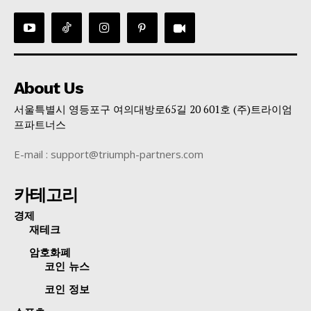
About Us
서울특별시 영등포구 여의대방로65길 20 601호 (주)트라이엄
프파트너스
E-mail : support@triumph-partners.com
카테고리
경제
재테크
암호화폐
코인 뉴스
코인 정보