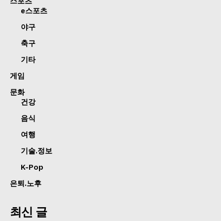
스포츠
e스포츠
야구
축구
기타
게임
문화
건강
음식
여행
기술.정보
K-Pop
은퇴.노후
최신 글