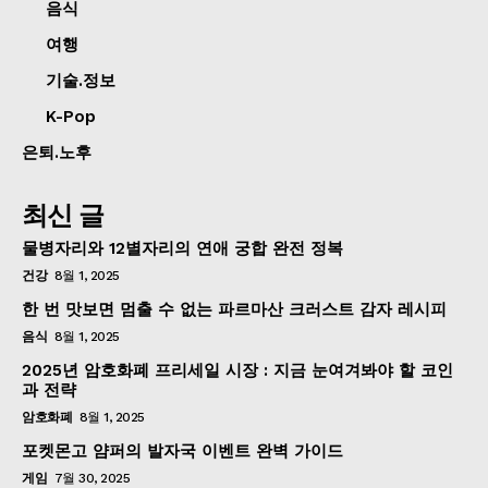
음식
여행
기술.정보
K-Pop
은퇴.노후
최신 글
물병자리와 12별자리의 연애 궁합 완전 정복
건강
8월 1, 2025
한 번 맛보면 멈출 수 없는 파르마산 크러스트 감자 레시피
음식
8월 1, 2025
2025년 암호화폐 프리세일 시장 : 지금 눈여겨봐야 할 코인
과 전략
암호화폐
8월 1, 2025
포켓몬고 얌퍼의 발자국 이벤트 완벽 가이드
게임
7월 30, 2025