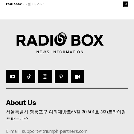
radiobox
-
2월 12, 2025
0
About Us
서울특별시 영등포구 여의대방로65길 20 601호 (주)트라이엄
프파트너스
E-mail : support@triumph-partners.com