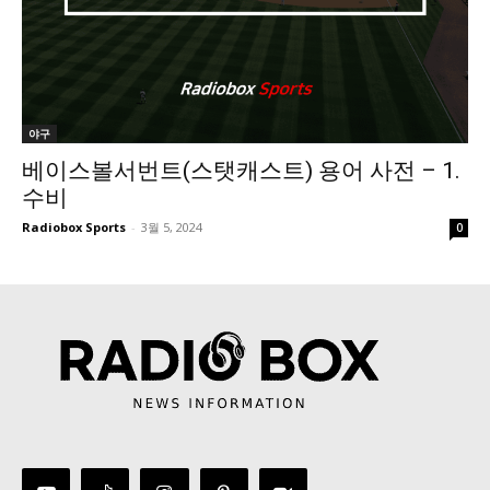
야구
베이스볼서번트(스탯캐스트) 용어 사전 – 1.
수비
Radiobox Sports
-
3월 5, 2024
0