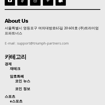
About Us
서울특별시 영등포구 여의대방로65길 20 601호 (주)트라이엄
프파트너스
E-mail : support@triumph-partners.com
카테고리
경제
재테크
암호화폐
코인 뉴스
코인 정보
스포츠
e스포츠