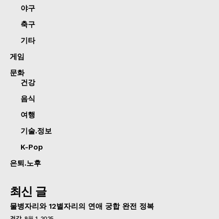
야구
축구
기타
게임
문화
건강
음식
여행
기술.정보
K-Pop
은퇴.노후
최신 글
물병자리와 12별자리의 연애 궁합 완전 정복
건강
8월 1, 2025