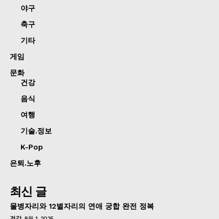
야구
축구
기타
게임
문화
건강
음식
여행
기술.정보
K-Pop
은퇴.노후
최신 글
물병자리와 12별자리의 연애 궁합 완전 정복
건강
8월 1, 2025