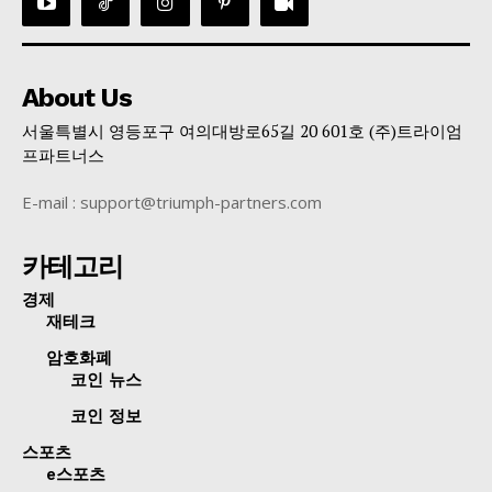
About Us
서울특별시 영등포구 여의대방로65길 20 601호 (주)트라이엄
프파트너스
E-mail : support@triumph-partners.com
카테고리
경제
재테크
암호화폐
코인 뉴스
코인 정보
스포츠
e스포츠