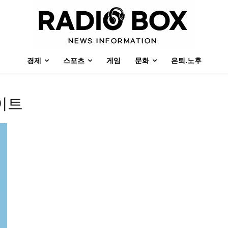
경제
스포츠
게임
문화
은퇴.노후
사이트