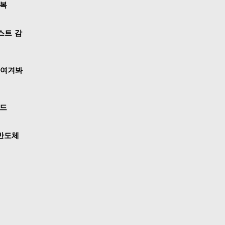
정복
스트 감
눈여겨봐
이드
 반도체