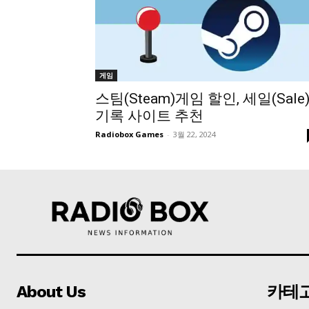
게임
스팀(Steam)게임 할인, 세일(Sale
기록 사이트 추천
Radiobox Games
-
3월 22, 2024
About Us
카테