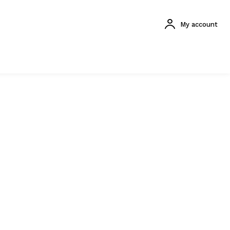
My account