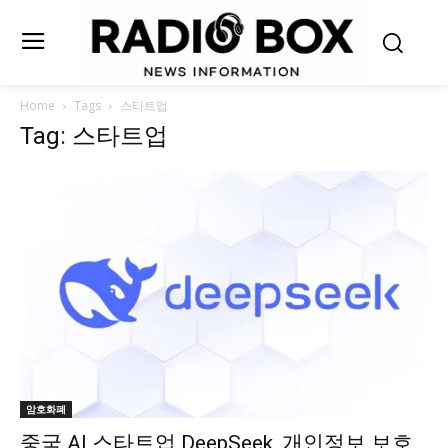
Home
Tags
스타트업
Tag: 스타트업
암호화폐
중국 AI 스타트업 DeepSeek, 개인정보 보호