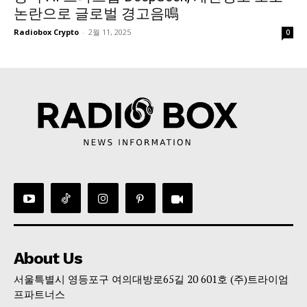
논란으로 글로벌 경고음鳴
Radiobox Crypto
-
2월 11, 2025
0
About Us
서울특별시 영등포구 여의대방로65길 20 601호 (주)트라이엄
프파트너스