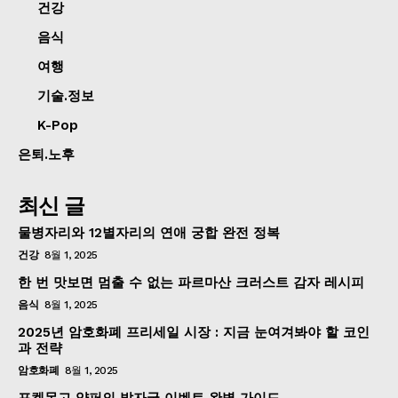
건강
음식
여행
기술.정보
K-Pop
은퇴.노후
최신 글
물병자리와 12별자리의 연애 궁합 완전 정복
건강
8월 1, 2025
한 번 맛보면 멈출 수 없는 파르마산 크러스트 감자 레시피
음식
8월 1, 2025
2025년 암호화폐 프리세일 시장 : 지금 눈여겨봐야 할 코인
과 전략
암호화폐
8월 1, 2025
포켓몬고 얌퍼의 발자국 이벤트 완벽 가이드