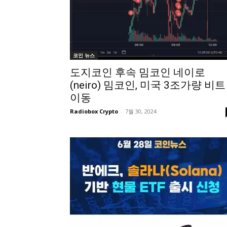
코인 뉴스
도지코인 후속 밈코인 네이로
(neiro) 밈코인, 미국 3조가량 비트
이동
Radiobox Crypto
-
7월 30, 2024