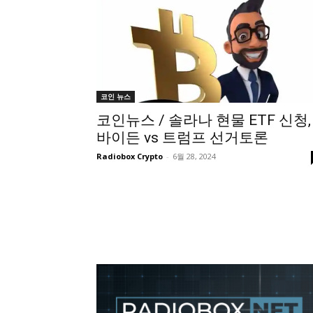
코인 뉴스
코인뉴스 / 솔라나 현물 ETF 신청,
바이든 vs 트럼프 선거토론
Radiobox Crypto
-
6월 28, 2024