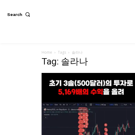
Search
Home
Tags
솔라나
Tag: 솔라나