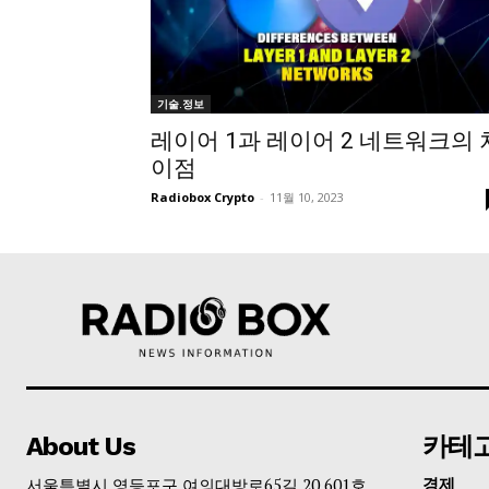
기술.정보
레이어 1과 레이어 2 네트워크의 
이점
Radiobox Crypto
-
11월 10, 2023
About Us
카테
서울특별시 영등포구 여의대방로65길 20 601호
경제