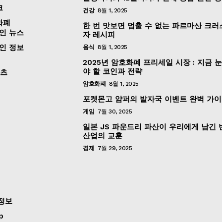
크
건강
8월 1, 2025
화폐
한 번 맛보면 멈출 수 없는 파르마산 크러
인 뉴스
자 레시피
인 정보
음식
8월 1, 2025
2025년 암호화폐 프리세일 시장 : 지금 
야 할 코인과 전략
포츠
암호화폐
8월 1, 2025
포켓몬고 얌퍼의 발자국 이벤트 완벽 가
게임
7월 30, 2025
일본 JS 파운드리 파산이 우리에게 남긴
산업의 교훈
경제
7월 29, 2025
정보
p