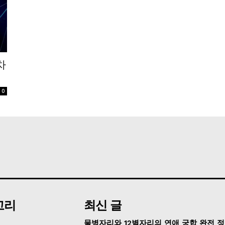
차
0
고리
최신 글
물병자리와 12별자리의 연애 궁합 완전 