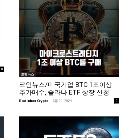
0
코인 뉴스
코인뉴스/미국기업 BTC 1조이상
추가매수, 솔라나 ETF 상장 신청
Radiobox Crypto
-
6월 21, 2024
0