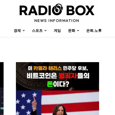
경제
스포츠
게임
문화
은퇴.노후