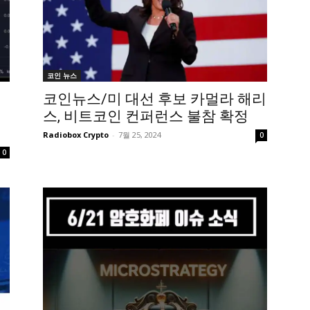
코인 뉴스
코인뉴스/미 대선 후보 카멀라 해리
스, 비트코인 컨퍼런스 불참 확정
Radiobox Crypto
-
7월 25, 2024
0
0