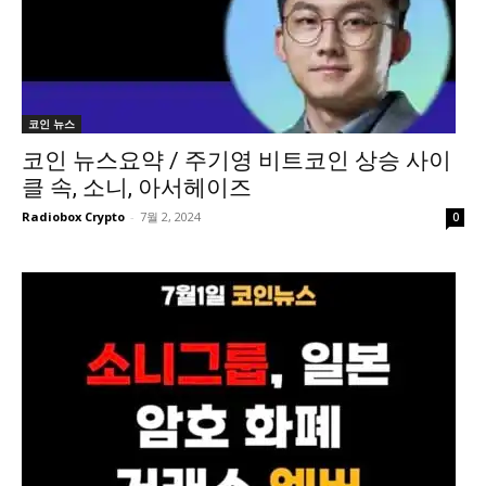
코인 뉴스
코인 뉴스요약 / 주기영 비트코인 상승 사이
클 속, 소니, 아서헤이즈
Radiobox Crypto
-
7월 2, 2024
0