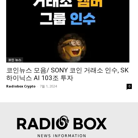
코인 뉴스
코인뉴스 모음/ SONY 코인 거래소 인수, SK
하이닉스 AI 103조 투자
Radiobox Crypto
-
7월 1, 2024
0