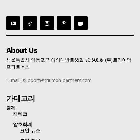
About Us
서울특별시 영등포구 여의대방로65길 20 601호 (주)트라이엄
프파트너스
E-mail : support@triumph-partners.com
카테고리
경제
재테크
암호화폐
코인 뉴스