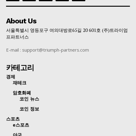
About Us
서울특별시 영등포구 여의대방로65길 20 601호 (주)트라이엄
프파트너스
E-mail : support@triumph-partners.com
카테고리
경제
재테크
암호화폐
코인 뉴스
코인 정보
스포츠
e스포츠
야구