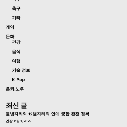
축구
기타
게임
문화
건강
음식
여행
기술.정보
K-Pop
은퇴.노후
최신 글
물병자리와 12별자리의 연애 궁합 완전 정복
건강
8월 1, 2025