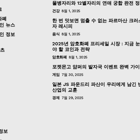
물병자리와 12별자리의 연애 궁합 완전 
크
건강
8월 1, 2025
화폐
한 번 맛보면 멈출 수 없는 파르마산 크러
인 뉴스
자 레시피
인 정보
음식
8월 1, 2025
2025년 암호화폐 프리세일 시장 : 지금 
야 할 코인과 전략
포츠
암호화폐
8월 1, 2025
포켓몬고 얌퍼의 발자국 이벤트 완벽 가
게임
7월 30, 2025
일본 JS 파운드리 파산이 우리에게 남긴
산업의 교훈
경제
7월 29, 2025
정보