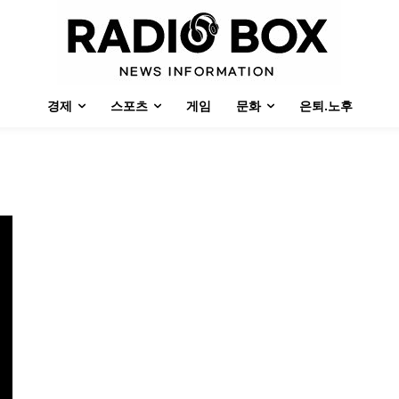
경제
스포츠
게임
문화
은퇴.노후