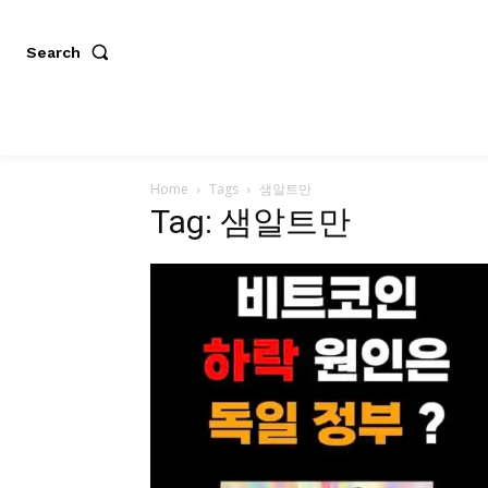
Search
Home
Tags
샘알트만
Tag: 샘알트만