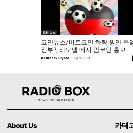
코인 뉴스
코인뉴스/비트코인 하락 원인 독
정부?, 리오넬 메시 밈코인 홍보
Radiobox Crypto
-
7월 9, 2024
About Us
카테