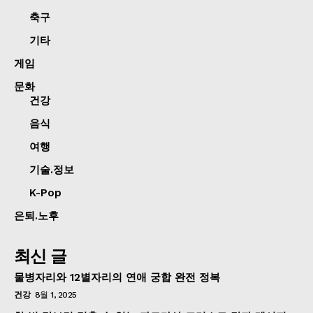
축구
기타
게임
문화
건강
음식
여행
기술.정보
K-Pop
은퇴.노후
최신 글
물병자리와 12별자리의 연애 궁합 완전 정복
건강
8월 1, 2025