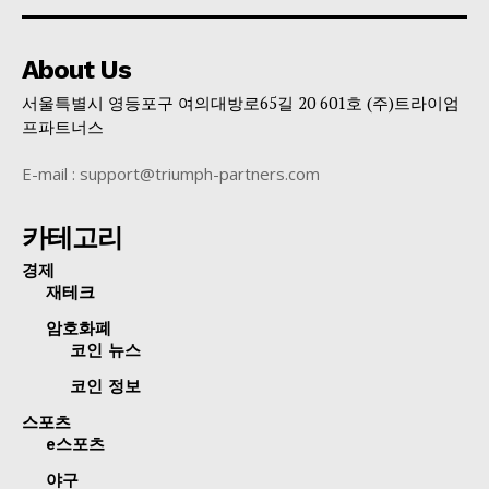
About Us
서울특별시 영등포구 여의대방로65길 20 601호 (주)트라이엄
프파트너스
E-mail : support@triumph-partners.com
카테고리
경제
재테크
암호화폐
코인 뉴스
코인 정보
스포츠
e스포츠
야구