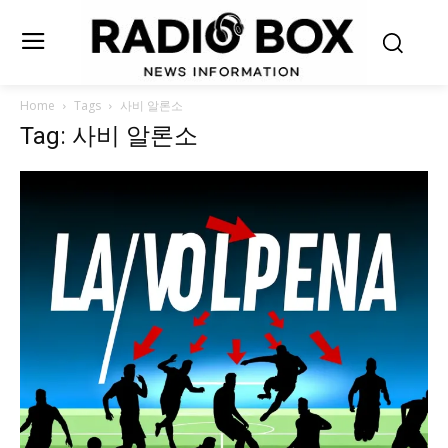
Home
Tags
사비 알론소
Tag: 사비 알론소