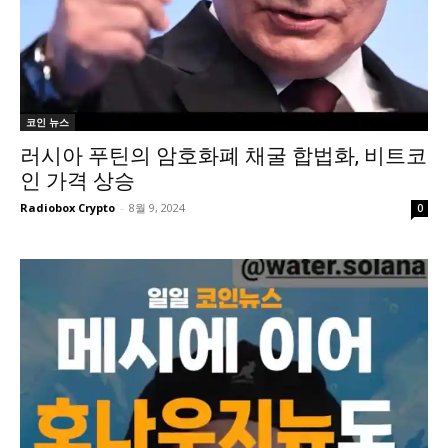
코인 뉴스
러시아 푸틴의 암호화폐 채굴 합법화, 비트코
인 가격 상승
Radiobox Crypto
-
8월 9, 2024
0