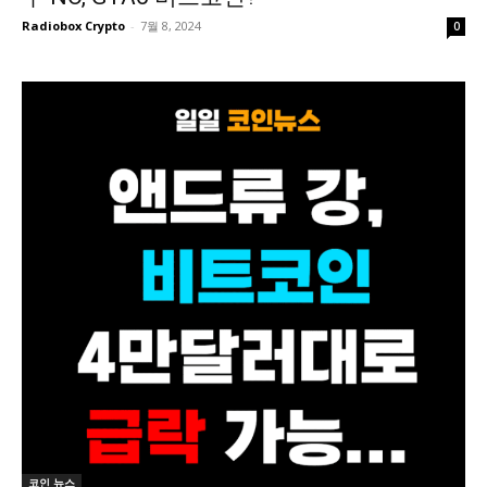
Radiobox Crypto
-
7월 8, 2024
0
코인 뉴스