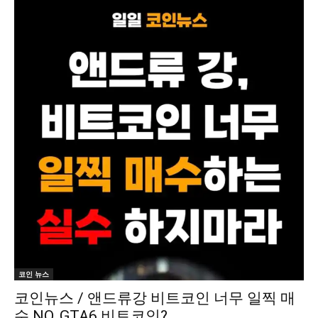
코인 뉴스
코인뉴스 / 앤드류강 비트코인 너무 일찍 매
수 NO, GTA6 비트코인?