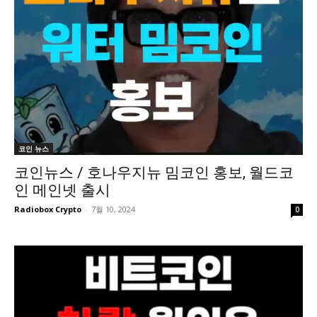
코인 뉴스
코인뉴스 / 호나우지뉴 밈코인 홍보, 월드코
인 메인넷 출시
Radiobox Crypto
-
7월 10, 2024
0