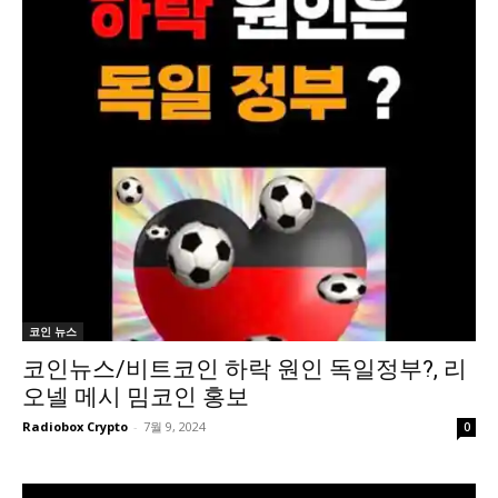
코인 뉴스
코인뉴스/비트코인 하락 원인 독일정부?, 리
오넬 메시 밈코인 홍보
Radiobox Crypto
-
7월 9, 2024
0