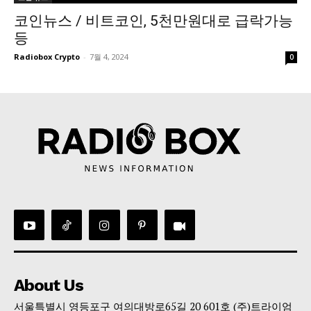
코인뉴스 / 비트코인, 5천만원대로 급락가능
등
Radiobox Crypto
-
7월 4, 2024
0
About Us
서울특별시 영등포구 여의대방로65길 20 601호 (주)트라이엄