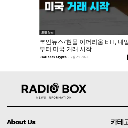
코인 뉴스
코인뉴스/현물 이더리움 ETF, 내
부터 미국 거래 시작 !
Radiobox Crypto
-
7월 23, 2024
About Us
카테