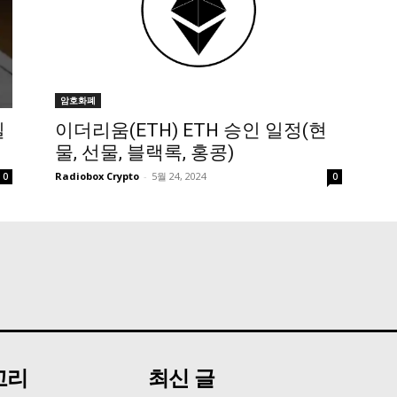
암호화폐
일
이더리움(ETH) ETH 승인 일정(현
물, 선물, 블랙록, 홍콩)
Radiobox Crypto
-
5월 24, 2024
0
0
고리
최신 글