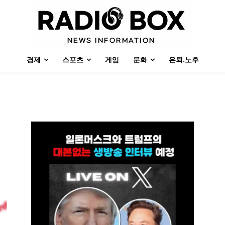
경제
스포츠
게임
문화
은퇴.노후