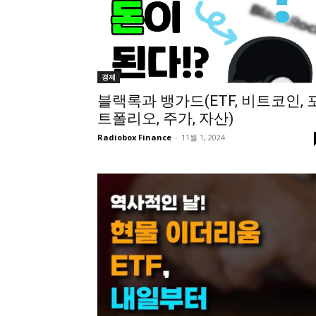
경제
블랙록과 뱅가드(ETF, 비트코인, 
트폴리오, 주가, 자산)
Radiobox Finance
-
11월 1, 2024