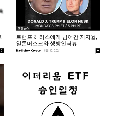
코인 뉴스
포
트럼프 해리스에게 넘어간 지지율,
일론머스크와 생방인터뷰
Radiobox Crypto
-
8월 12, 2024
0
0