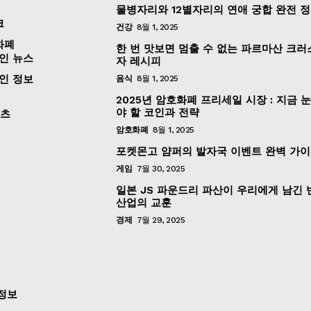
물병자리와 12별자리의 연애 궁합 완전 
크
건강
8월 1, 2025
화폐
한 번 맛보면 멈출 수 없는 파르마산 크러
인 뉴스
자 레시피
인 정보
음식
8월 1, 2025
2025년 암호화폐 프리세일 시장 : 지금 
야 할 코인과 전략
포츠
암호화폐
8월 1, 2025
포켓몬고 얌퍼의 발자국 이벤트 완벽 가
게임
7월 30, 2025
일본 JS 파운드리 파산이 우리에게 남긴
산업의 교훈
경제
7월 29, 2025
정보