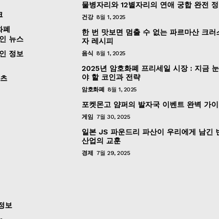
물병자리와 12별자리의 연애 궁합 완전 
크
건강
8월 1, 2025
화폐
한 번 맛보면 멈출 수 없는 파르마산 크러
인 뉴스
자 레시피
인 정보
음식
8월 1, 2025
2025년 암호화폐 프리세일 시장 : 지금 
야 할 코인과 전략
포츠
암호화폐
8월 1, 2025
포켓몬고 얌퍼의 발자국 이벤트 완벽 가
게임
7월 30, 2025
일본 JS 파운드리 파산이 우리에게 남긴
산업의 교훈
경제
7월 29, 2025
정보