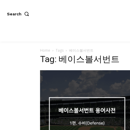
Search
Home
Tags
베이스볼서번트
Tag: 베이스볼서번트