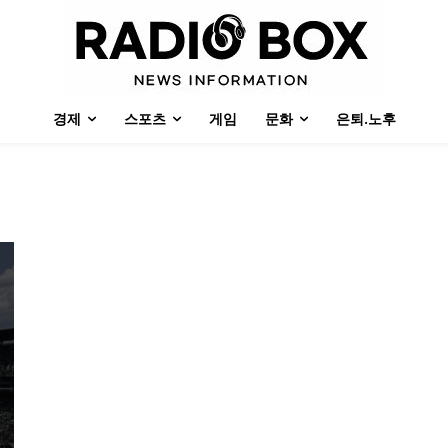
경제
스포츠
게임
문화
은퇴.노후