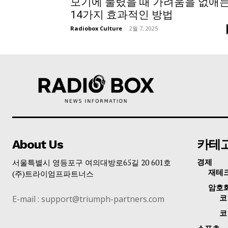
모기에 물렸을 때 가려움을 없애
14가지 효과적인 방법
Radiobox Culture
-
2월 7, 2025
About Us
카테
서울특별시 영등포구 여의대방로65길 20 601호
경제
재테
(주)트라이엄프파트너스
암호
E-mail : support@triumph-partners.com
코
코