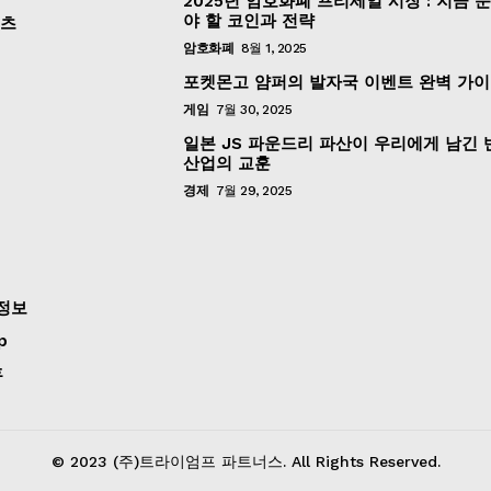
2025년 암호화폐 프리세일 시장 : 지금 
야 할 코인과 전략
포츠
암호화폐
8월 1, 2025
포켓몬고 얌퍼의 발자국 이벤트 완벽 가
게임
7월 30, 2025
일본 JS 파운드리 파산이 우리에게 남긴
산업의 교훈
경제
7월 29, 2025
정보
p
후
© 2023 (주)트라이엄프 파트너스. All Rights Reserved.