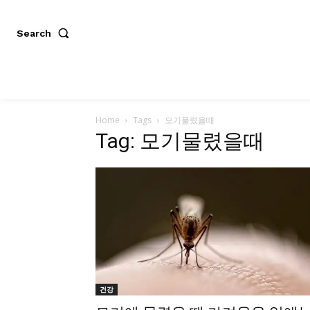
Search
Home
Tags
모기물렸을때
Tag: 모기물렸을때
건강