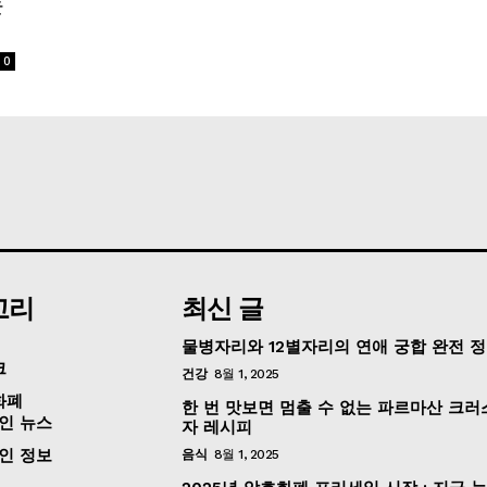
는
0
고리
최신 글
물병자리와 12별자리의 연애 궁합 완전 
크
건강
8월 1, 2025
화폐
한 번 맛보면 멈출 수 없는 파르마산 크러
인 뉴스
자 레시피
인 정보
음식
8월 1, 2025