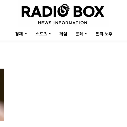
경제
스포츠
게임
문화
은퇴.노후