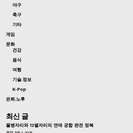
야구
축구
기타
게임
문화
건강
음식
여행
기술.정보
K-Pop
은퇴.노후
최신 글
물병자리와 12별자리의 연애 궁합 완전 정복
건강
8월 1, 2025