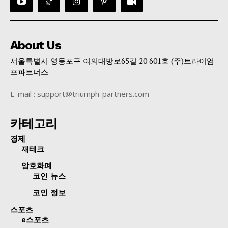
About Us
서울특별시 영등포구 여의대방로65길 20 601호 (주)트라이엄
프파트너스
E-mail : support@triumph-partners.com
카테고리
경제
재테크
암호화폐
코인 뉴스
코인 정보
스포츠
e스포츠