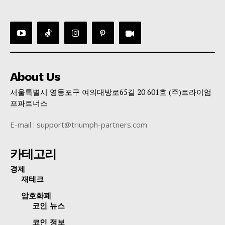
About Us
서울특별시 영등포구 여의대방로65길 20 601호 (주)트라이엄
프파트너스
E-mail : support@triumph-partners.com
카테고리
경제
재테크
암호화폐
코인 뉴스
코인 정보