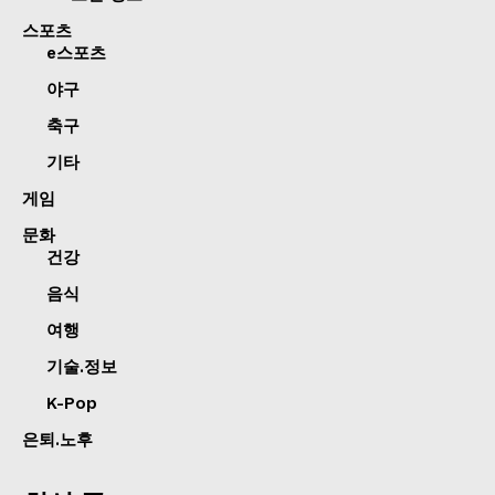
스포츠
e스포츠
야구
축구
기타
게임
문화
건강
음식
여행
기술.정보
K-Pop
은퇴.노후