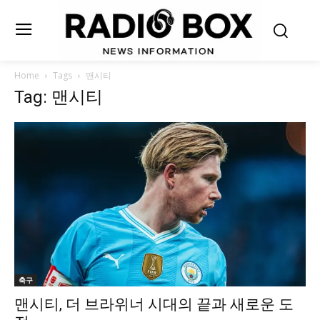
Home
Tags
맨시티
Tag: 맨시티
축구
맨시티, 더 브라위너 시대의 끝과 새로운 도