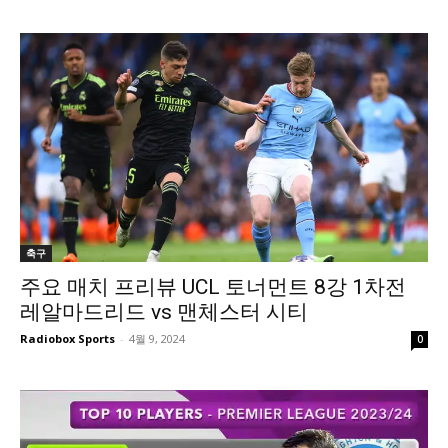
축구
주요 매치 프리뷰 UCL 토너먼트 8강 1차전
레알마드리드 vs 맨체스터 시티
Radiobox Sports
-
4월 9, 2024
0