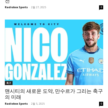
전
Radiobox Sports
-
2월 27, 2025
0
축구
맨시티의 새로운 도약, 만수르가 그리는 축구
의 미래
Radiobox Sports
-
2월 5, 2025
0