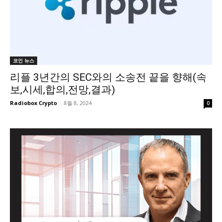
코인 뉴스
리플 3년간의 SEC와의 소송전 끝을 향해(속
보,시세,합의,전망,결과)
Radiobox Crypto
-
8월 8, 2024
0