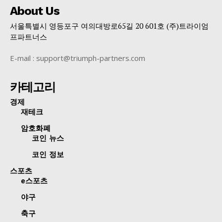
About Us
서울특별시 영등포구 여의대방로65길 20 601호 (주)트라이엄
프파트너스
E-mail : support@triumph-partners.com
카테고리
경제
재테크
암호화폐
코인 뉴스
코인 정보
스포츠
e스포츠
야구
축구