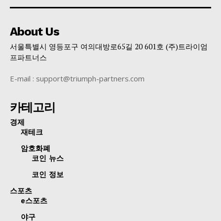
About Us
서울특별시 영등포구 여의대방로65길 20 601호 (주)트라이엄
프파트너스
E-mail : support@triumph-partners.com
카테고리
경제
재테크
암호화폐
코인 뉴스
코인 정보
스포츠
e스포츠
야구