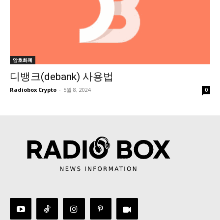
암호화폐
디뱅크(debank) 사용법
Radiobox Crypto
-
5월 8, 2024
0