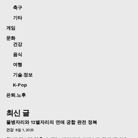
축구
기타
게임
문화
건강
음식
여행
기술.정보
K-Pop
은퇴.노후
최신 글
물병자리와 12별자리의 연애 궁합 완전 정복
건강
8월 1, 2025