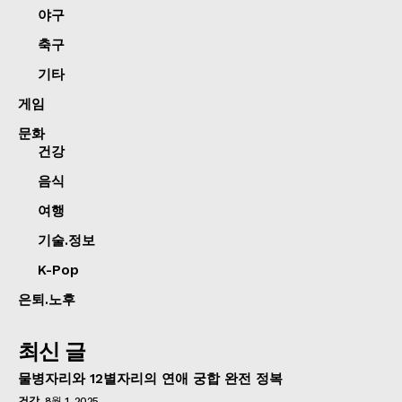
야구
축구
기타
게임
문화
건강
음식
여행
기술.정보
K-Pop
은퇴.노후
최신 글
물병자리와 12별자리의 연애 궁합 완전 정복
건강
8월 1, 2025