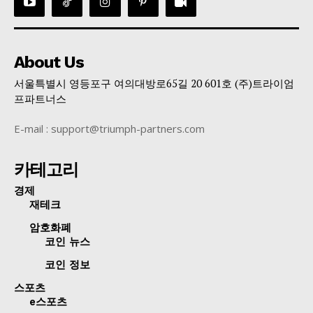
About Us
서울특별시 영등포구 여의대방로65길 20 601호 (주)트라이엄
프파트너스
E-mail : support@triumph-partners.com
카테고리
경제
재테크
암호화폐
코인 뉴스
코인 정보
스포츠
e스포츠