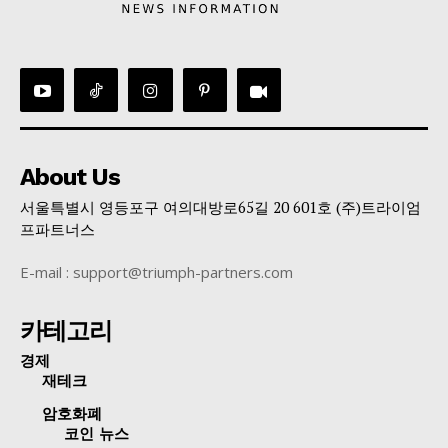
About Us
서울특별시 영등포구 여의대방로65길 20 601호 (주)트라이엄
프파트너스
E-mail : support@triumph-partners.com
카테고리
경제
재테크
암호화폐
코인 뉴스