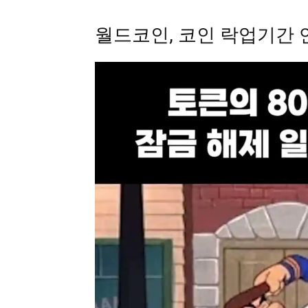
월드코인, 코인 락업기간 