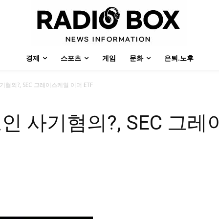
경제
스포츠
게임
문화
은퇴.노후
혐의?, SEC 그레이스케일 이더 ETF
인 사기혐의?, SEC 그