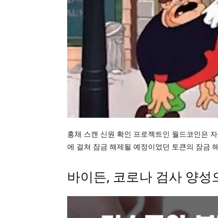
홍채 스캔 신원 확인 프로젝트인 월드코인은 자체
에 걸쳐 잠금 해제될 예정이었던 토큰의 잠금 
바이든, 코로나 검사 양성