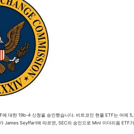
F에 대한 19b-4 신청을 승인했습니다. 비트코인 현물 ETF는 어제 
ames Seyffart에 따르면, SEC의 승인으로 Mini 이더리움 ET