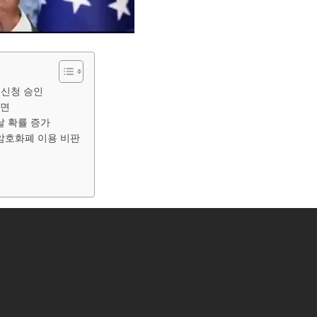
F 신청 승인
직면
날 확률 증가
암호화폐 이용 비판