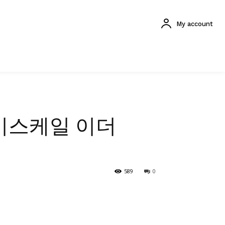
My account
레이스케일 이더
589
0