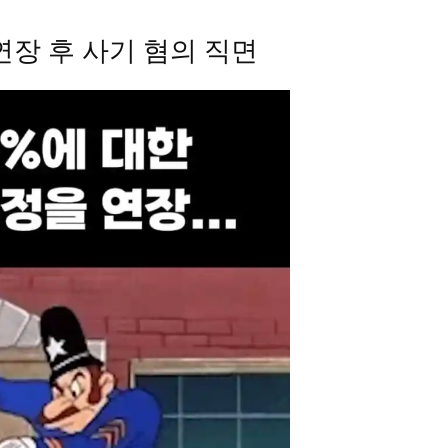
연장 후 사기 혐의 직면