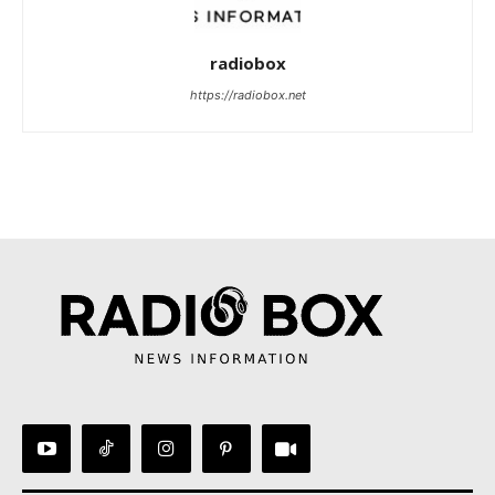
radiobox
https://radiobox.net