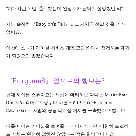
“기대하던 게임, 출시했는데 완성도가 떨어져 실망했던 적”
저는 솔직히 『Babylon’s Fall』… 그 게임은 정말 잊을 수가
없어요.
이참에 소니가 라이브 서비스 게임 모델을 다시 점검하는 계기
가 되었으면 좋겠습니다.
『Fairgame$』 앞으로의 행보는?
현재 헤이븐 스튜디오는 새롭게 마리이브 다니스(Marie-Eve
Danis)와 피에르프랑수아 사핀스키(Pierre-François
Sapinski) 두 사람의 공동 리더십 체제를 구축했다고 합니다.
이들이 어떤 리더십을 보여줄지는 미지수지만, 다행히 프로젝
트 자체는 완전히 접히진 않았다는 점은 희망적이에요.