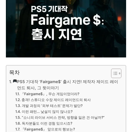
목차
PS5 기대작 ‘Fairgame$’ 출시 지연! 제작자 제이드 레이
먼드 퇴사, 그 뒷이야기
『Fairgame$』, 무슨 게임이었더라?
충격! 스튜디오 수장 제이드 레이먼드의 퇴사
개발 과정의 ‘외부 테스트’ 문제가 발단?
이런 패턴… 낯설지 않지 않나요?
“소니의 라이브 서비스 전략, 방향을 잃은 건 아닐까?”
독자분들도 이런 경험 있으시죠?
『Fairgame$』 앞으로의 행보는?