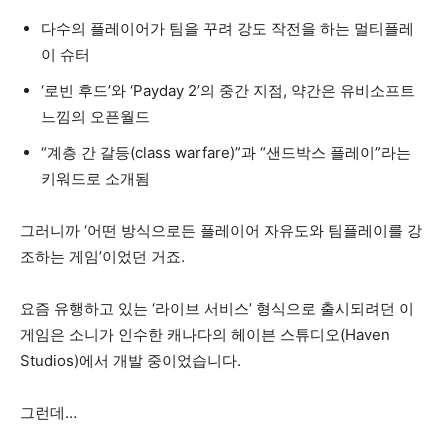
다수의 플레이어가 팀을 꾸려 강도 작전을 하는 멀티플레
이 슈터
‘로빈 후드’와 ‘Payday 2’의 중간 지점, 약간은 유비소프트
느낌의 오픈월드
“계층 간 갈등(class warfare)”과 “샌드박스 플레이”라는
키워드로 소개됨
그러니까 ‘어떤 방식으로든 플레이어 자유도와 팀플레이를 강
조하는 게임’이었던 거죠.
요즘 유행하고 있는 ‘라이브 서비스’ 형식으로 출시되려던 이
게임은 소니가 인수한 캐나다의 헤이븐 스튜디오(Haven
Studios)에서 개발 중이었습니다.
그런데…