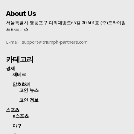
About Us
서울특별시 영등포구 여의대방로65길 20 601호 (주)트라이엄
프파트너스
E-mail : support@triumph-partners.com
카테고리
경제
재테크
암호화폐
코인 뉴스
코인 정보
스포츠
e스포츠
야구