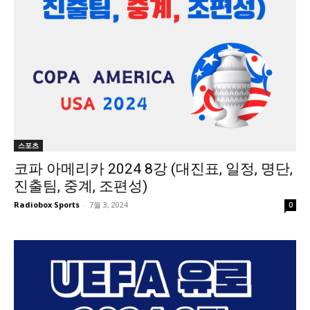
스포츠
코파 아메리카 2024 8강 (대진표, 일정, 명단,
진출팀, 중계, 조편성)
Radiobox Sports
-
7월 3, 2024
0