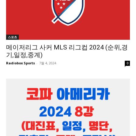
스포츠
메이저리그 사커 MLS 리그컵 2024 (순위,경
기,일정,중계)
Radiobox Sports
-
7월 4, 2024
0