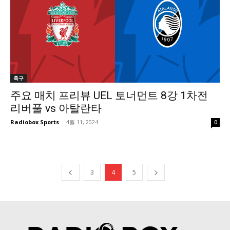
축구
주요 매치 프리뷰 UEL 토너먼트 8강 1차전
리버풀 vs 아탈란타
Radiobox Sports
-
4월 11, 2024
0
3
4
5