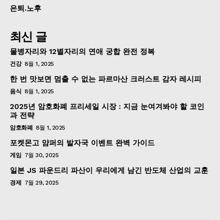
은퇴.노후
최신 글
물병자리와 12별자리의 연애 궁합 완전 정복
건강
8월 1, 2025
한 번 맛보면 멈출 수 없는 파르마산 크러스트 감자 레시피
음식
8월 1, 2025
2025년 암호화폐 프리세일 시장 : 지금 눈여겨봐야 할 코인
과 전략
암호화폐
8월 1, 2025
포켓몬고 얌퍼의 발자국 이벤트 완벽 가이드
게임
7월 30, 2025
일본 JS 파운드리 파산이 우리에게 남긴 반도체 산업의 교훈
경제
7월 29, 2025