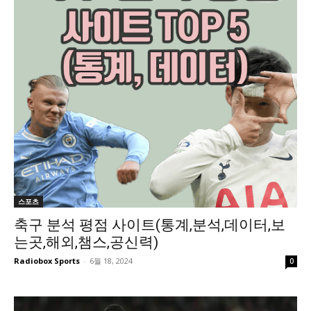
스포츠
축구 분석 평점 사이트(통계,분석,데이터,보
는곳,해외,챔스,공신력)
Radiobox Sports
-
6월 18, 2024
0