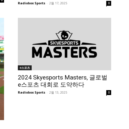
0
Radiobox Sports
-
2월 17, 2025
0
e스포츠
2024 Skyesports Masters, 글로벌
e스포츠 대회로 도약하다
Radiobox Sports
-
2월 13, 2025
0