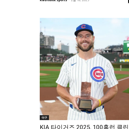
야구
KIA 타이거즈 2025, 100홈런 클린