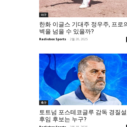
야구
한화 이글스 기대주 정우주, 프로
벽을 넘을 수 있을까?
Radiobox Sports
-
2월 20, 2025
축구
토트넘 포스테코글루 감독 경질설
후임 후보는 누구?
Radiobox Sports
-
2월 18, 2025