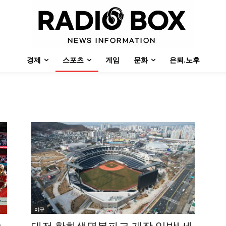
경제
스포츠
게임
문화
은퇴.노후
야구