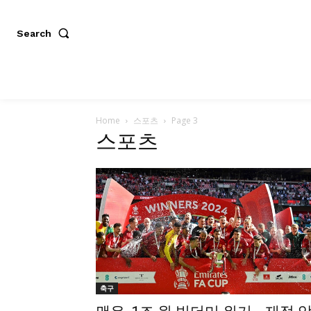
Search
Home
스포츠
Page 3
스포츠
축구