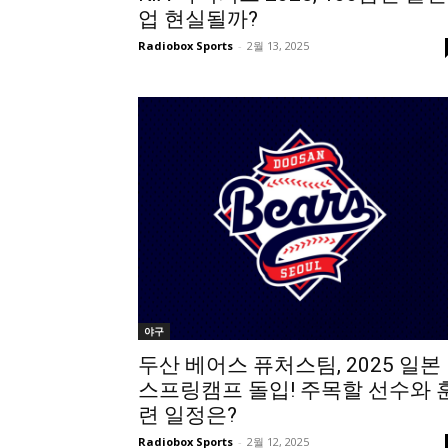
업 현실될까?
Radiobox Sports
-
2월 13, 2025
야구
두산 베어스 퓨처스팀, 2025 일본
스프링캠프 돌입! 주목할 선수와 
련 일정은?
Radiobox Sports
-
2월 12, 2025