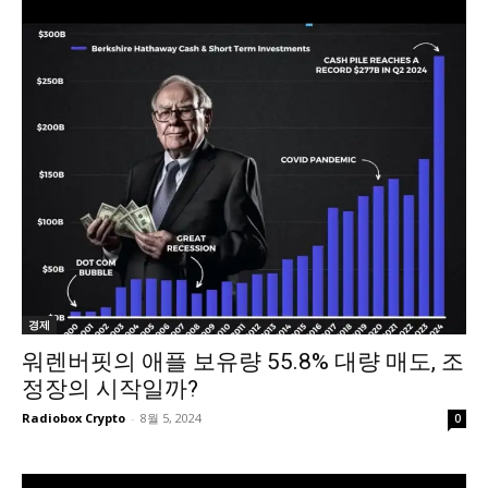
경제
워렌버핏의 애플 보유량 55.8% 대량 매도, 조
정장의 시작일까?
Radiobox Crypto
-
8월 5, 2024
0