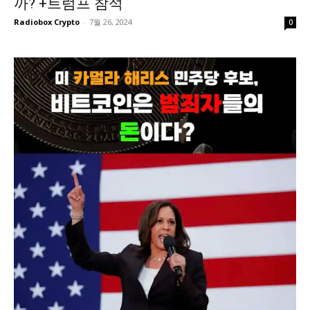
까? +트럼프 참석
Radiobox Crypto
-
7월 26, 2024
0