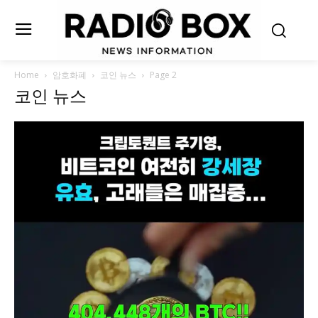
Home
암호화폐
코인 뉴스
Page 2
코인 뉴스