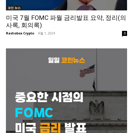
코인 뉴스
미국 7월 FOMC 파월 금리발표 요약, 정리(의
사록, 회의록)
Radiobox Crypto
-
8월 1, 2024
0