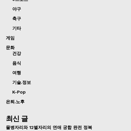
야구
축구
기타
게임
문화
건강
음식
여행
기술.정보
K-Pop
은퇴.노후
최신 글
물병자리와 12별자리의 연애 궁합 완전 정복