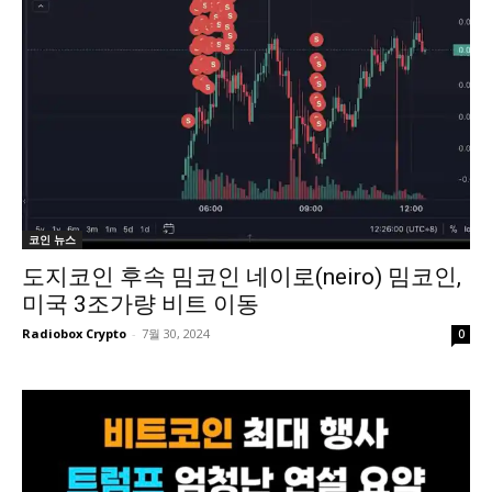
코인 뉴스
도지코인 후속 밈코인 네이로(neiro) 밈코인,
미국 3조가량 비트 이동
Radiobox Crypto
-
7월 30, 2024
0