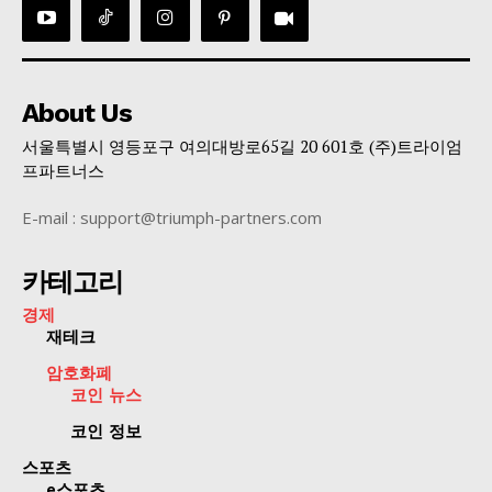
About Us
서울특별시 영등포구 여의대방로65길 20 601호 (주)트라이엄
프파트너스
E-mail : support@triumph-partners.com
카테고리
경제
재테크
암호화폐
코인 뉴스
코인 정보
스포츠
e스포츠