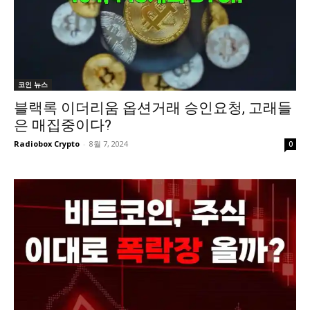
코인 뉴스
블랙록 이더리움 옵션거래 승인요청, 고래들
은 매집중이다?
Radiobox Crypto
-
8월 7, 2024
0