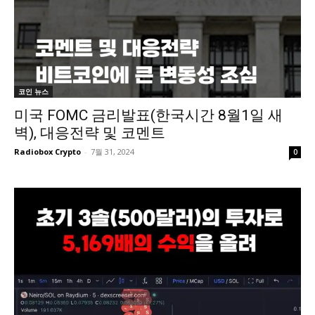
코인 뉴스
미국 FOMC 금리발표(한국시간 8월1일 새
벽), 대응전략 및 코멘트
Radiobox Crypto
-
7월 31, 2024
0