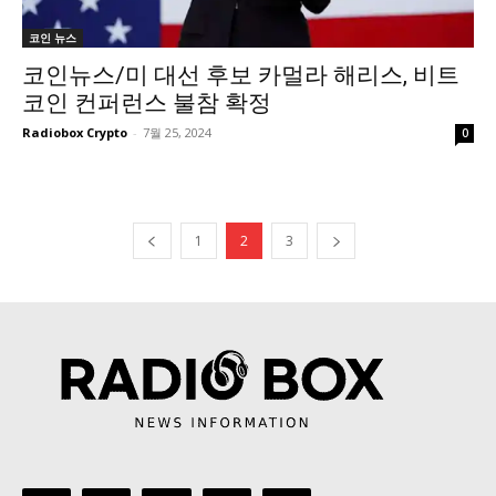
코인 뉴스
코인뉴스/미 대선 후보 카멀라 해리스, 비트
코인 컨퍼런스 불참 확정
Radiobox Crypto
-
7월 25, 2024
0
1
2
3