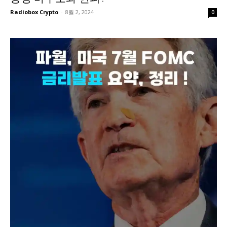
Radiobox Crypto
-
8월 2, 2024
0