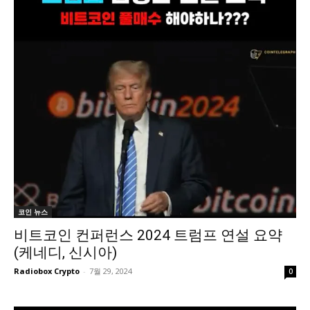
코인 뉴스
비트코인 컨퍼런스 2024 트럼프 연설 요약
(케네디, 신시아)
Radiobox Crypto
-
7월 29, 2024
0